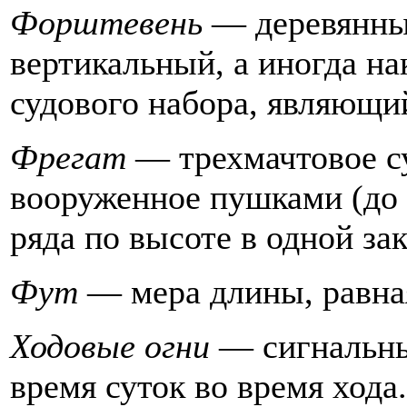
Форштевень
— деревянный
вертикальный, а иногда на
судового набора, являющи
Фрегат
— трехмачтовое су
вооруженное пушками (до 
ряда по высоте в одной за
Фут
— мера длины, равная
Ходовые огни
— сигнальны
время суток во время хода.