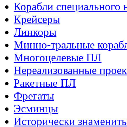
Корабли специального 
Крейсеры
Линкоры
Минно-тральные кораб
Многоцелевые ПЛ
Нереализованные прое
Ракетные ПЛ
Фрегаты
Эсминцы
Исторически знаменит