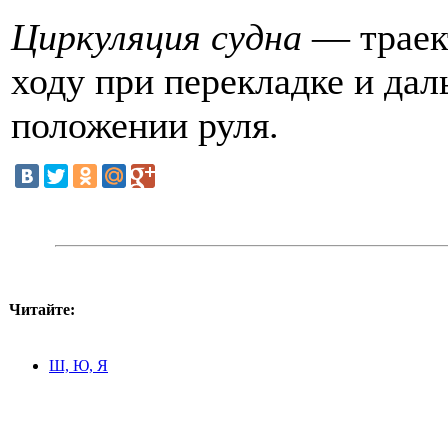
Циркуляция судна
— траект
ходу при перекладке и да
положении руля.
Читайте:
Ш, Ю, Я