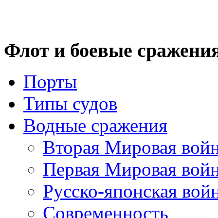
Флот
и боевые сражени
Порты
Типы судов
Водные сражения
Вторая Мировая вой
Первая Мировая вой
Русско-японская вой
Современность