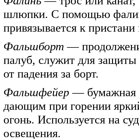
Фалинь
— трос или канат,
шлюпки. С помощью фалин
привязывается к пристани 
Фальшборт
— продолжени
палуб, служит для защиты
от падения за борт.
Фальшфейер
— бумажная г
дающим при горении ярки
огонь. Используется на су
освещения.