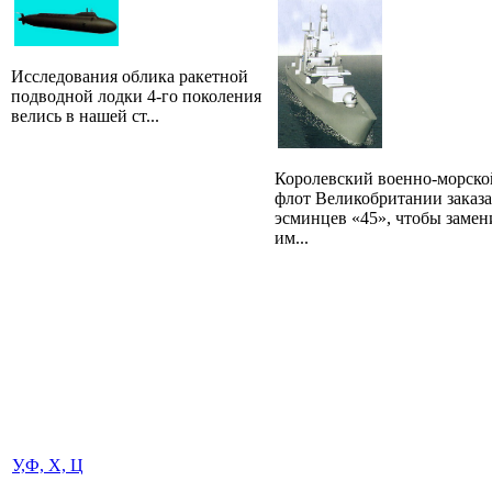
Исследования облика ракетной
подводной лодки 4-го поколения
велись в нашей ст...
Королевский военно-морско
флот Великобритании заказа
эсминцев «45», чтобы замен
им...
У,Ф, Х, Ц