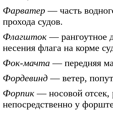
Фарватер
— часть водного
прохода судов.
Флагшток
— рангоутное д
несения флага на корме су
Фок-мачта
— передняя мач
Фордевинд
— ветер, попут
Форпик
— носовой отсек,
непосредственно у форште