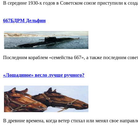
В середине 1930-х годов в Советском союзе приступили к созд
667БДРМ Дельфин
Последним кораблем «семейства 667», а также последним сове
«Лошадиное» весло лучше ручного?
В древние времена, когда ветер стихал или менял свое направле