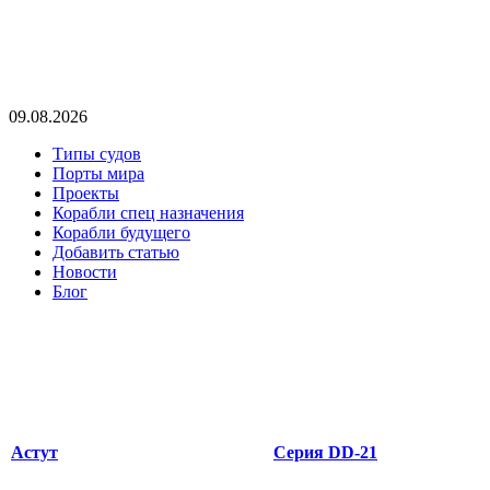
09.08.2026
Типы судов
Порты мира
Проекты
Корабли спец назначения
Корабли будущего
Добавить статью
Новости
Блог
Астут
Серия DD-21