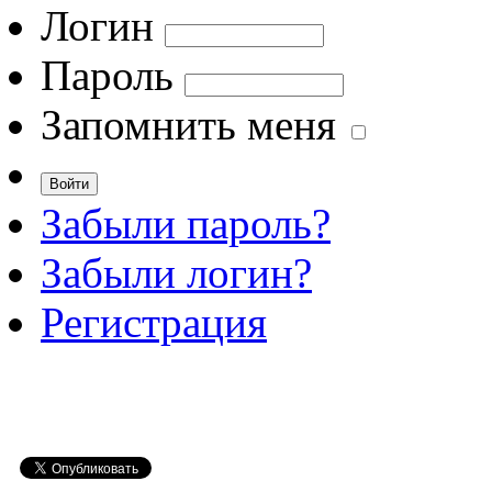
Логин
Пароль
Запомнить меня
Забыли пароль?
Забыли логин?
Регистрация