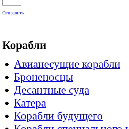
Отправить
Корабли
Авианесущие корабли
Броненосцы
Десантные суда
Катера
Корабли будущего
Корабли специального 