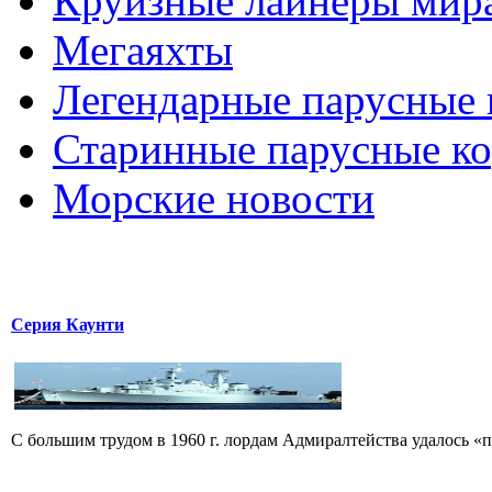
Круизные лайнеры мир
Мегаяхты
Легендарные парусные 
Старинные парусные к
Морские новости
Серия Каунти
С большим трудом в 1960 г. лордам Адмиралтейства удалось «пр