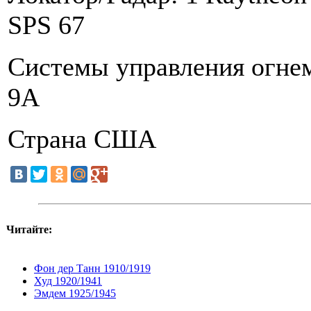
SPS 67
Системы управления огнем
9A
Страна США
Читайте:
Фон дер Танн 1910/1919
Худ 1920/1941
Эмдем 1925/1945