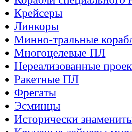
Крейсеры
Линкоры
Минно-тральные кораб
Многоцелевые ПЛ
Нереализованные прое
Ракетные ПЛ
Фрегаты
Эсминцы
Исторически знаменит