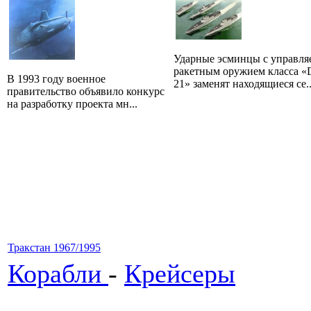
Ударные эсминцы с управл
ракетным оружием класса «
В 1993 году военное
21» заменят находящиеся се..
правительство объявило конкурс
на разработку проекта мн...
Тракстан 1967/1995
Корабли
-
Крейсеры