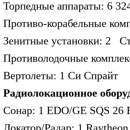
Торпедные аппараты: 6 32
Противо-корабельные ком
Зенитные установки: 2 С
Противолодочные компле
Вертолеты: 1 Си Спрайт
Радиолокационное обору
Сонар: 1 EDO/GE SQS 26 
Локатор/Радар: 1 Raytheon