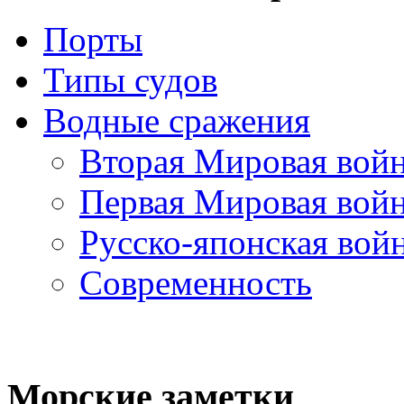
Порты
Типы судов
Водные сражения
Вторая Мировая вой
Первая Мировая вой
Русско-японская вой
Современность
Морские
заметки