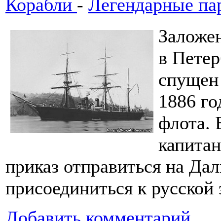
Корабли
-
Легендарные па
Заложен
в Петер
спущен 
1886 го
флота. 
капитан
приказ отправиться на Дал
присоединиться к русской 
Добавить комментарий