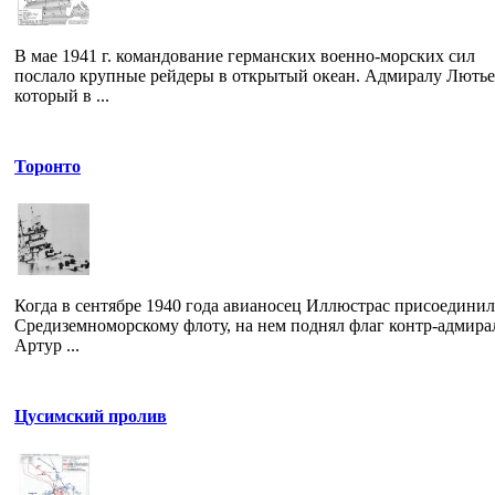
В мае 1941 г. командование германских военно-морских сил
послало крупные рейдеры в открытый океан. Адмиралу Лютье
который в ...
Торонто
Когда в сентябре 1940 года авианосец Иллюстрас присоединил
Средиземноморскому флоту, на нем поднял флаг контр-адмира
Артур ...
Цусимcкий пролив