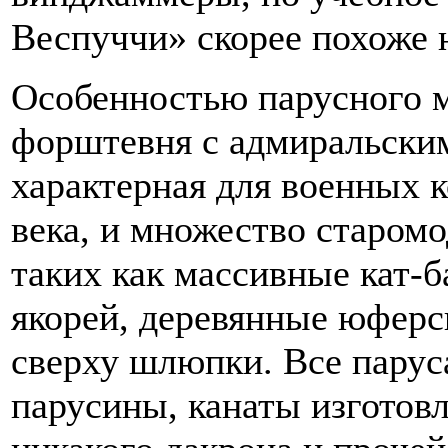
Веспуччи» скорее похоже 
Особенностью парусного м
форштевня с адмиральским
характерная для военных 
века, и множество старом
таких как массивные кат-
якорей, деревянные юфер
сверху шлюпки. Все парус
парусины, канаты изготов