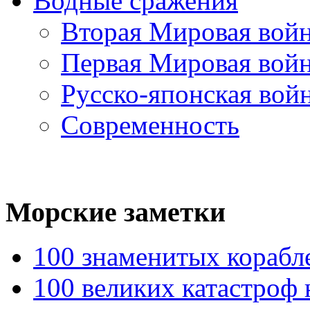
Водные сражения
Вторая Мировая вой
Первая Мировая вой
Русско-японская вой
Современность
Морские
заметки
100 знаменитых корабл
100 великих катастроф 