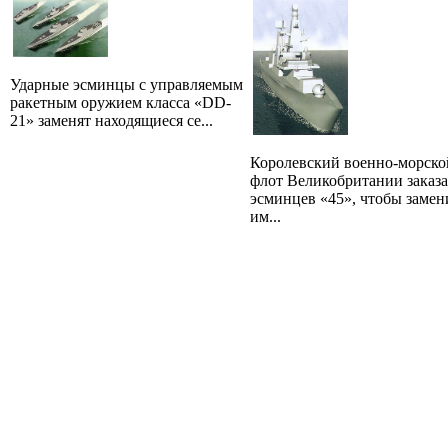
Ударные эсминцы с управляемым
ракетным оружием класса «DD-
21» заменят находящиеся се...
Королевский военно-морско
флот Великобритании заказа
эсминцев «45», чтобы замен
им...