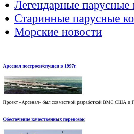
Легендарные парусные 
Старинные парусные к
Морские новости
Арсенал построен/спущен в 1997г.
Проект «Арсенал» был совместной разработкой ВМС США и П
Обеспечение качественных перевозок