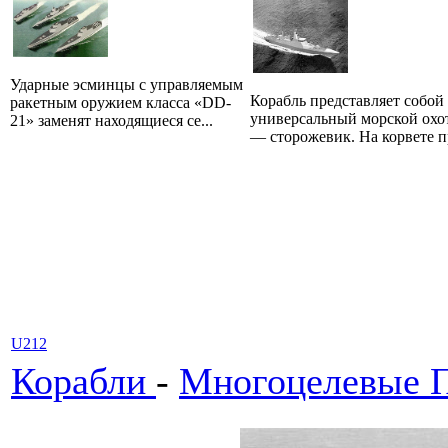
Ударные эсминцы с управляемым
Корабль представляет собой
ракетным оружием класса «DD-
универсальный морской охо
21» заменят находящиеся се...
— сторожевик. На корвете пр
U212
Корабли
-
Многоцелевые 