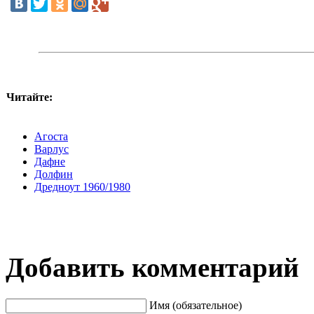
Читайте:
Агоста
Варлус
Дафне
Долфин
Дредноут 1960/1980
Добавить комментарий
Имя (обязательное)