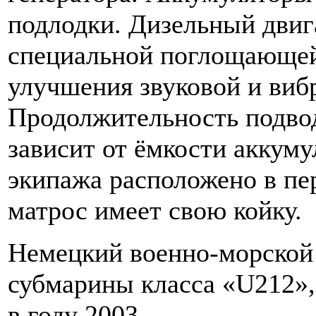
подлодки. Дизельный двиг
специальной поглощающей
улучшения звуковой и виб
Продолжительность подвод
зависит от ёмкости аккум
экипажа расположено в пе
матрос имеет свою койку.
Немецкий военно-морской 
субмарины класса «U212»,
в году 2003.