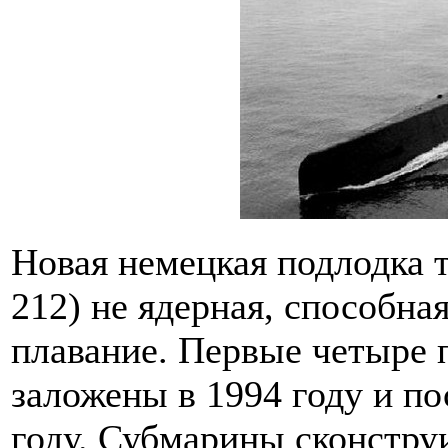
Новая немецкая подлодка т
212) не ядерная, способна
плавание. Первые четыре 
заложены в 1994 году и по
году. Субмарины сконстр