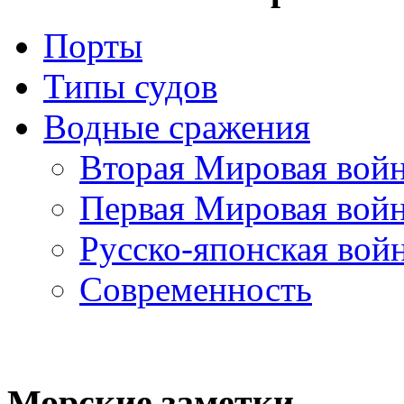
Порты
Типы судов
Водные сражения
Вторая Мировая вой
Первая Мировая вой
Русско-японская вой
Современность
Морские
заметки