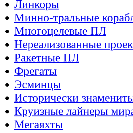
Линкоры
Минно-тральные кораб
Многоцелевые ПЛ
Нереализованные прое
Ракетные ПЛ
Фрегаты
Эсминцы
Исторически знаменит
Круизные лайнеры мир
Мегаяхты