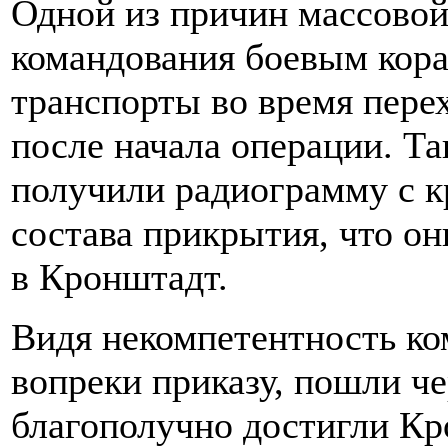
Одной из причин массовой
командования боевым кора
транспорты во время перех
после начала операции. Та
получили радиограмму с к
состава прикрытия, что он
в Кронштадт.
Видя некомпетентность ком
вопреки приказу, пошли ч
благополучно достигли Кр