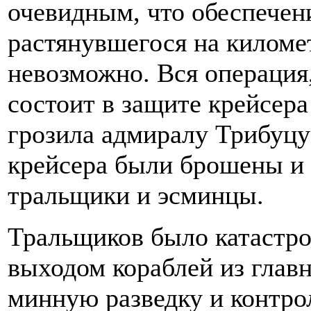
очевидным, что обеспечен
растянувшегося на киломе
невозможно. Вся операция,
состоит в защите крейсера
грозила адмиралу Трибуцу
крейсера были брошены и 
тральщики и эсминцы.
Тральщиков было катастро
выходом кораблей из глав
минную разведку и контро