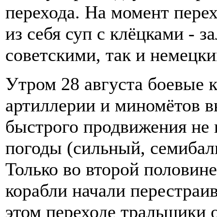
перехода. На момент пере
из себя суп с клёцками - з
советскими, так и немецк
Утром 28 августа боевые 
артиллерии и миномётов в
быстрого продвижения не 
погоды (сильный, семибаль
Только во второй половине
корабли начали перестраив
этом переходе тральщики 