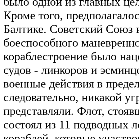
было одной из главных це
Кроме того, предполагалос
Балтике. Советский Союз в
боеспособного маневренно
кораблестроение было нац
судов - линкоров и эсминц
военные действия в предел
следовательно, никакой уг
представляли. Флот, стояв
состоял из 11 подводных ло
кораблей, которые участв