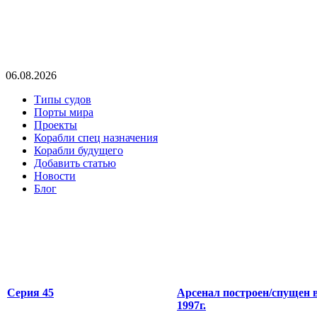
06.08.2026
Типы судов
Порты мира
Проекты
Корабли спец назначения
Корабли будущего
Добавить статью
Новости
Блог
Серия 45
Арсенал построен/спущен 
1997г.