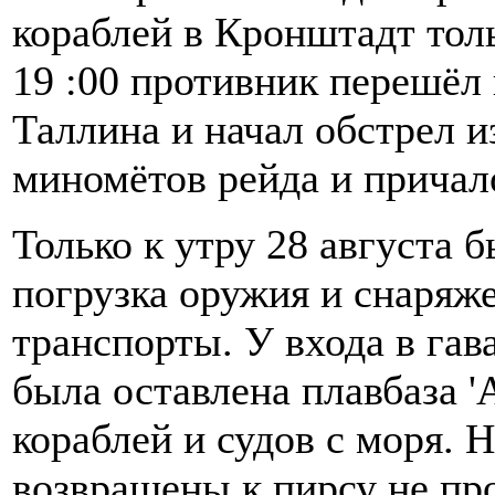
кораблей в Кронштадт тольк
19 :00 противник перешёл 
Таллина и начал обстрел 
миномётов рейда и причал
Только к утру 28 августа 
погрузка оружия и снаряже
транспорты. У входа в гав
была оставлена плавбаза '
кораблей и судов с моря. 
возвращены к пирсу не пр