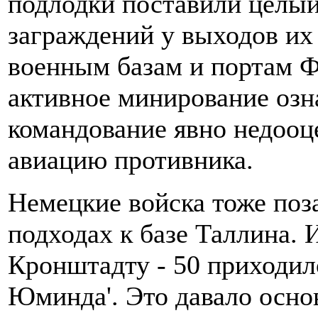
подлодки поставили целы
заграждений у выходов их
военным базам и портам Ф
активное минирование озна
командование явно недооц
авиацию противника.
Немецкие войска тоже поз
подходах к базе Таллина. 
Кронштадту - 50 приходил
Юминда'. Это давало осн