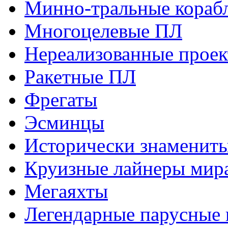
Минно-тральные кораб
Многоцелевые ПЛ
Нереализованные прое
Ракетные ПЛ
Фрегаты
Эсминцы
Исторически знаменит
Круизные лайнеры мир
Мегаяхты
Легендарные парусные 