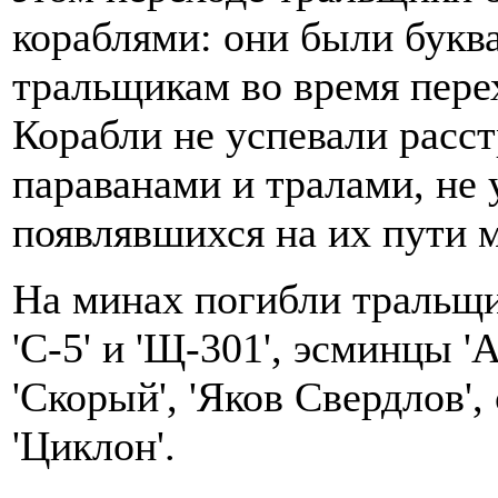
кораблями: они были букв
тральщикам во время пере
Корабли не успевали расс
параванами и тралами, не 
появлявшихся на их пути 
На минах погибли тральщик
'С-5' и 'Щ-301', эсминцы 'А
'Скорый', 'Яков Свердлов',
'Циклон'.