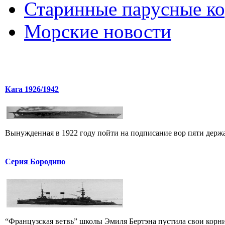
Старинные парусные к
Морские новости
Кага 1926/1942
Вынужденная в 1922 году пойти на подписание вор пяти держав
Серия Бородино
“Французская ветвь” школы Эмиля Бертэна пустила свои корни 