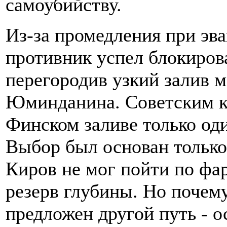
самоубийству.
Из-за промедления при эв
противник успел блокиров
перегородив узкий залив 
Юминданина. Советским к
Финском заливе только од
Выбор был основан только 
Киров не мог пойти по ф
резерв глубины. Но почему
предложен другой путь - о