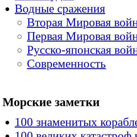
Водные сражения
Вторая Мировая вой
Первая Мировая вой
Русско-японская вой
Современность
Морские
заметки
100 знаменитых корабл
100 великих катастроф 