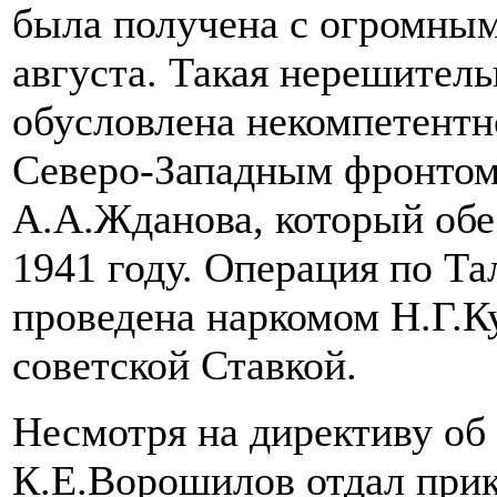
была получена с огромным
августа. Такая нерешител
обусловлена некомпетент
Северо-Западным фронтом
А.А.Жданова, который обе
1941 году. Операция по Т
проведена наркомом Н.Г.К
советской Ставкой.
Несмотря на директиву об
К.Е.Ворошилов отдал прик