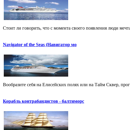
Стоит ли говорить, что с момента своего появления люди мечта
Navigator of the Seas (Навигатор мо
Вообразите себя на Елисейских полях или на Тайм Сквер, прогу
Корабль контрабандистов - балтиморс