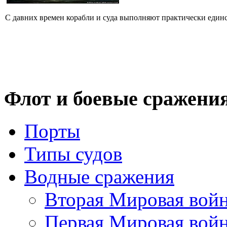
С давних времен корабли и суда выполняют практически единст
Флот
и боевые сражени
Порты
Типы судов
Водные сражения
Вторая Мировая вой
Первая Мировая вой