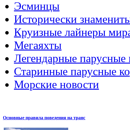
Эсминцы
Исторически знаменит
Круизные лайнеры мир
Мегаяхты
Легендарные парусные 
Старинные парусные к
Морские новости
Основные правила поведения на транс