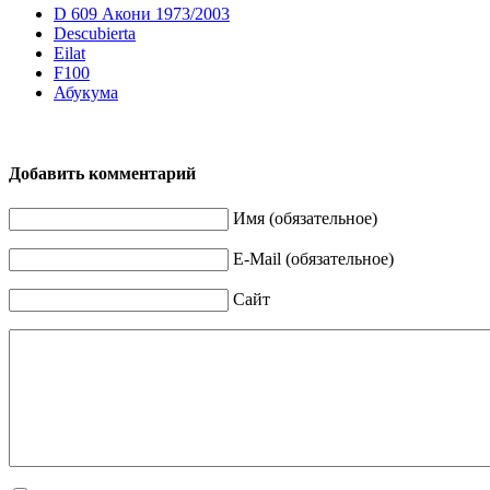
D 609 Акони 1973/2003
Descubierta
Eilat
F100
Абукума
Добавить комментарий
Имя (обязательное)
E-Mail (обязательное)
Сайт