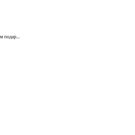
м подар...