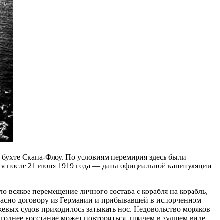
бухте Скапа-Флоу. По условиям перемирия здесь были
ься после 21 июня 1919 года — даты официальной капитуляции
 всякое перемещение личного состава с корабля на корабль,
гласно договору из Германии и прибывавшей в испорченном
евых судов приходилось затыкать нос. Недовольство моряков
годнее восстание может повториться, причем в худшем виде.