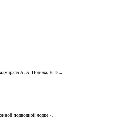
дмирала А. А. Попова. В 18...
нной подводной лодке - ...