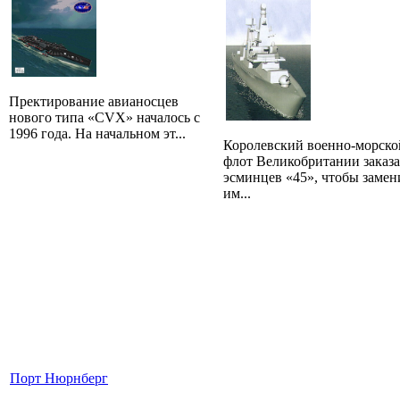
Пректирование авианосцев
нового типа «CVX» началось с
1996 года. На начальном эт...
Королевский военно-морско
флот Великобритании заказа
эсминцев «45», чтобы замен
им...
Порт Нюрнберг