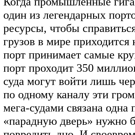
Когда промышленные гига
один из легендарных порто
ресурсы, чтобы справитьс
грузов в мире приходится 
порт принимает самые кру
порт проходит 350 миллио
суда могут войти лишь чер
по одному каналу эти гро
мега-судами связана одна 
«парадную дверь» нужно 
повредить дно. И своеврем