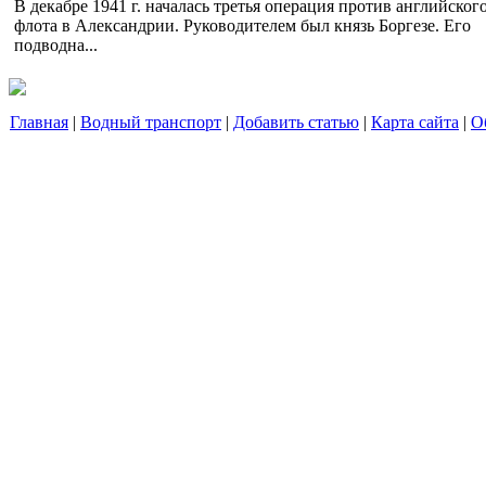
В декабре 1941 г. началась третья операция против английског
флота в Александрии. Руководителем был князь Боргезе. Его
подводна...
Главная
|
Водный транспорт
|
Добавить статью
|
Карта сайта
|
О