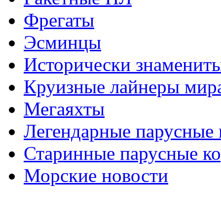
Фрегаты
Эсминцы
Исторически знаменит
Круизные лайнеры мир
Мегаяхты
Легендарные парусные 
Старинные парусные к
Морские новости