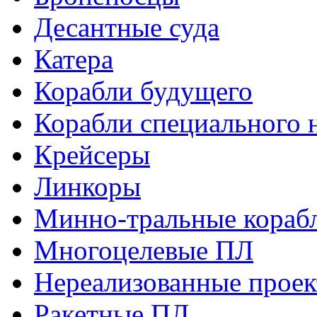
Десантные суда
Катера
Корабли будущего
Корабли специального 
Крейсеры
Линкоры
Минно-тральные кораб
Многоцелевые ПЛ
Нереализованные прое
Ракетные ПЛ