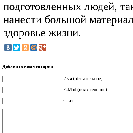
подготовленных людей, та
нанести большой материал
здоровье жизни.
Добавить комментарий
Имя (обязательное)
E-Mail (обязательное)
Сайт