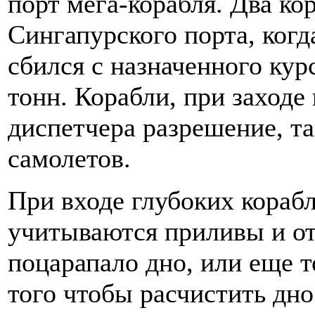
порт мега-корабля. Два ко
Сингапурского порта, когд
сбился с назначенного кур
тонн. Корабли, при заходе
диспетчера разрешение, та
самолетов.
При входе глубоких кораб
учитываются приливы и от
поцарапало дно, или еще т
того чтобы расчистить дно