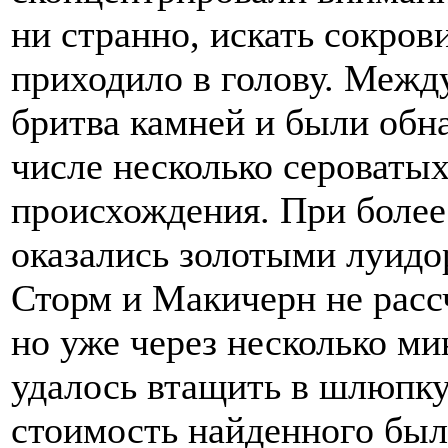
ни странно, искать сокров
приходило в голову. Межд
бритва камней и были обн
числе несколько сероваты
происхождения. При более
оказались золотыми луид
Сторм и Макичерн не расс
но уже через несколько м
удалось втащить в шлюпку
стоимость найденного был