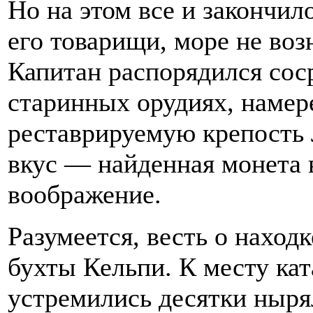
Но на этом все и закончил
его товарищи, море не воз
Капитан распорядился сос
старинных орудиях, намер
реставрируемую крепость 
вкус — найденная монета в
воображение.
Разумеется, весть о наход
бухты Кельпи. К месту ка
устремились десятки ныря