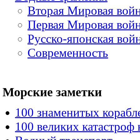
Вторая Мировая вой
Первая Мировая вой
Русско-японская вой
Современность
Морские
заметки
100 знаменитых корабл
100 великих катастроф 