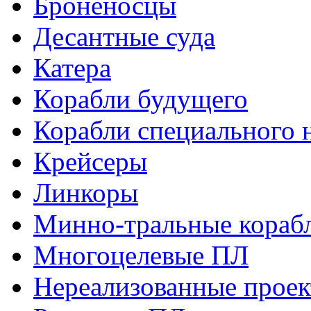
Броненосцы
Десантные суда
Катера
Корабли будущего
Корабли специального 
Крейсеры
Линкоры
Минно-тральные кораб
Многоцелевые ПЛ
Нереализованные прое