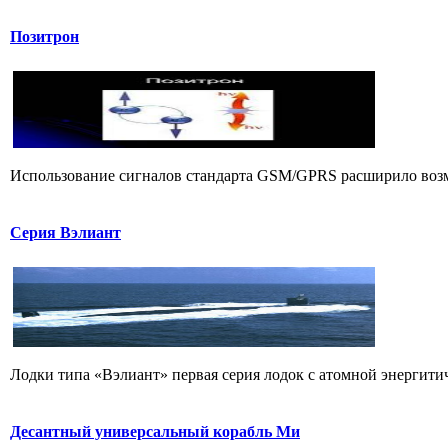
Позитрон
Использование сигналов стандарта GSM/GPRS расширило возмо
Серия Вэлиант
Лодки типа «Вэлиант» первая серия лодок с атомной энергитиче
Десантный универсальный корабль Ми