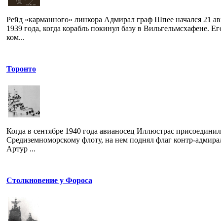
Рейд «карманного» линкора Адмирал граф Шпее начался 21 ав
1939 года, когда корабль покинул базу в Вильгельмсхафене. Ег
ком...
Торонто
Когда в сентябре 1940 года авианосец Иллюстрас присоединил
Средиземноморскому флоту, на нем поднял флаг контр-адмира
Артур ...
Столкновение у Фороса