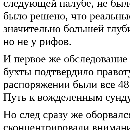
следующей палубе, не был
было решено, что реальны
значительно большей глуби
но не у рифов.
И первое же обследование
бухты подтвердило правоту
распоряжении были все 4
Путь к вожделенным сунду
Но след сразу же оборвалс
сконцентрировали внимание