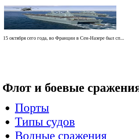
15 октября сего года, во Франции в Сен-Назере был сп...
Флот
и боевые сражени
Порты
Типы судов
Водные сражения