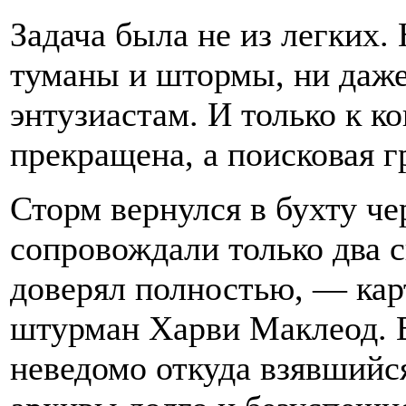
Задача была не из легких. 
туманы и штормы, ни даже
энтузиастам. И только к к
прекращена, а поисковая г
Сторм вернулся в бухту чер
сопровождали только два 
доверял полностью, — ка
штурман Харви Маклеод. 
неведомо откуда взявшийс