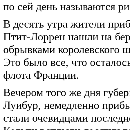
по сей день называются р
В десять утра жители при
Птит-Лоррен нашли на бер
обрывками королевского ш
Это было все, что осталос
флота Франции.
Вечером того же дня губер
Луибур, немедленно прибы
стали очевидцами последне