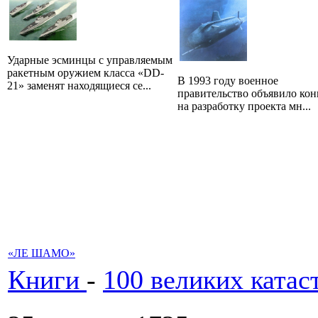
Ударные эсминцы с управляемым
ракетным оружием класса «DD-
В 1993 году военное
21» заменят находящиеся се...
правительство объявило кон
на разработку проекта мн...
«ЛЕ ШАМО»
Книги
-
100 великих катас