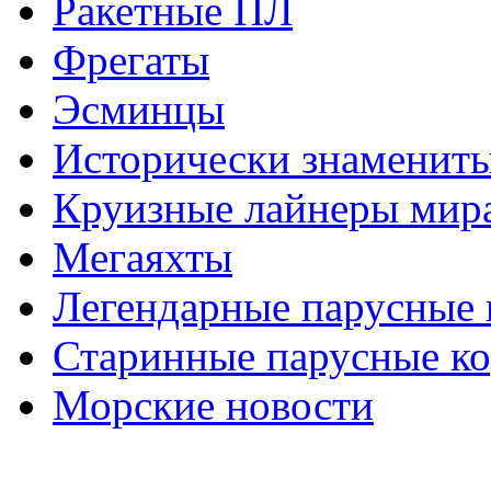
Ракетные ПЛ
Фрегаты
Эсминцы
Исторически знаменит
Круизные лайнеры мир
Мегаяхты
Легендарные парусные 
Старинные парусные к
Морские новости