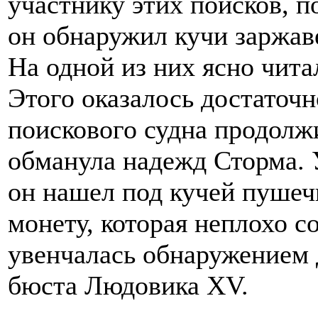
участнику этих поисков, п
он обнаружил кучи заржав
На одной из них ясно чит
Этого оказалось достаточн
поискового судна продолж
обманула надежд Сторма.
он нашел под кучей пуше
монету, которая неплохо с
увенчалась обнаружением 
бюста Людовика XV.