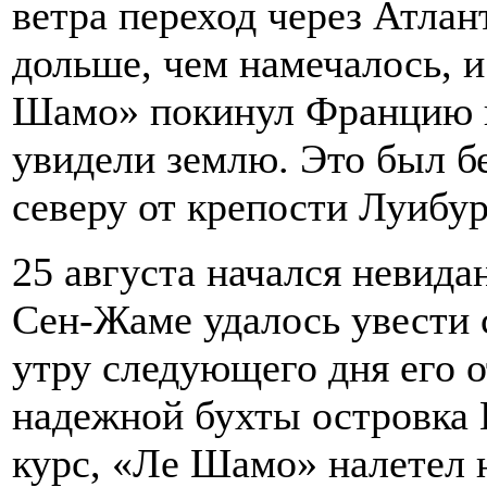
ветра переход через Атла
дольше, чем намечалось, и
Шамо» покинул Францию в
увидели землю. Это был бе
северу от крепости Луибур
25 августа начался невида
Сен-Жаме удалось увести 
утру следующего дня его о
надежной бухты островка 
курс, «Ле Шамо» налетел 