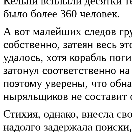
Кельпи всплыли десятки те
было более 360 человек.
А вот малейших следов гру
собственно, затеян весь эт
удалось, хотя корабль поги
затонул соответственно н
поэтому уверены, что обн
ныряльщиков не составит 
Стихия, однако, внесла св
надолго задержала поиски,