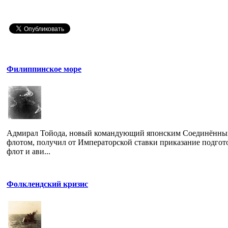
Филиппинское море
Адмирал Тойода, новый командующий японским Соединённ
флотом, получил от Императорской ставки приказание подгот
флот и ави...
Фолклендский кризис