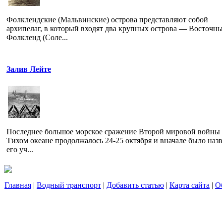
Фолклендские (Мальвинские) острова представляют собой
архипелаг, в который входят два крупных острова — Восточн
Фолкленд (Соле...
Залив Лейте
Последнее большое морское сражение Второй мировой войны
Тихом океане продолжалось 24-25 октября и вначале было наз
его уч...
Главная
|
Водный транспорт
|
Добавить статью
|
Карта сайта
|
О