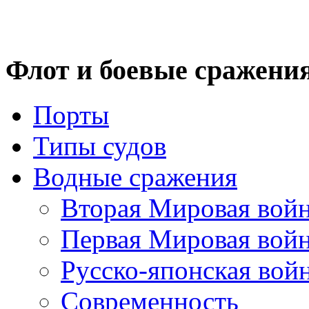
Флот
и боевые сражени
Порты
Типы судов
Водные сражения
Вторая Мировая вой
Первая Мировая вой
Русско-японская вой
Современность