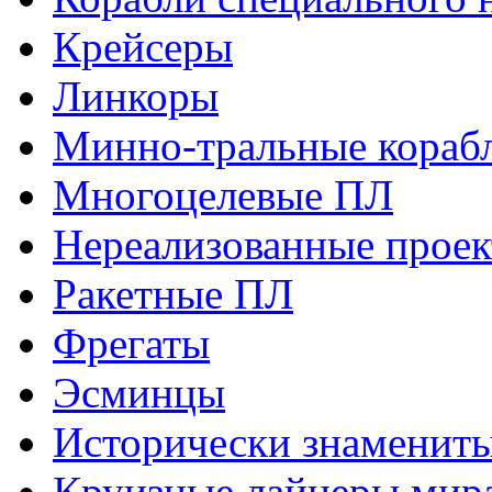
Крейсеры
Линкоры
Минно-тральные кораб
Многоцелевые ПЛ
Нереализованные прое
Ракетные ПЛ
Фрегаты
Эсминцы
Исторически знаменит
Круизные лайнеры мир