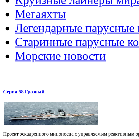
Мегаяхты
Легендарные парусные 
Старинные парусные к
Морские новости
Серия 58 Грозный
Проект эскадренного миноносца с управляемым реактивным ору