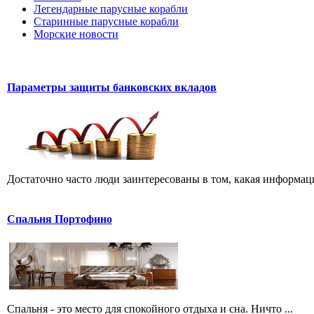
Легендарные парусные корабли
Старинные парусные корабли
Морские новости
Параметры защиты банковских вкладов
Достаточно часто люди заинтересованы в том, какая информация
Спальня Портофино
Спальня - это место для спокойного отдыха и сна. Ничто ...