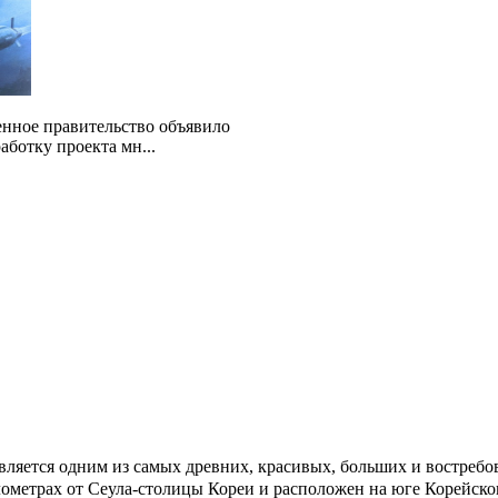
енное правительство объявило
аботку проекта мн...
вляется одним из самых древних, красивых, больших и востребо
лометрах
от Сеула-столицы Кореи и расположен на юге Корейског