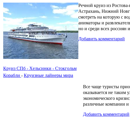
Речной круиз из Ростова
Астрахань, Нижний Новго
смотреть на которую с во
аниматоры и развлекател
но и среди всех россиян 
Добавить комментарий
Круиз СПб - Хельсинки - Стокгольм
Корабли
-
Круизные лайнеры мира
Все чаще туристы при
оказывается не таким у
экономического кризиса
различные компании и 
Добавить комментарий