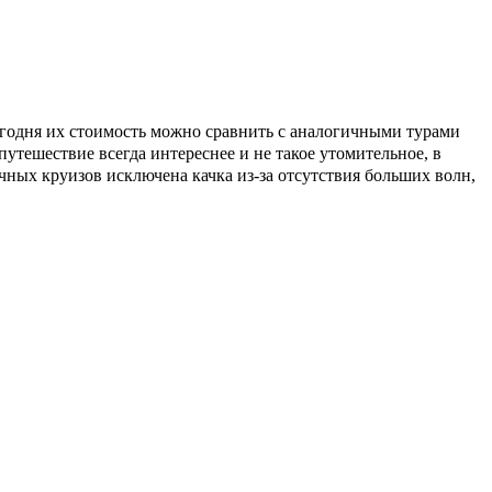
годня их стоимость можно сравнить с аналогичными турами
утешествие всегда интереснее и не такое утомительное, в
ечных круизов исключена качка из-за отсутствия больших волн,