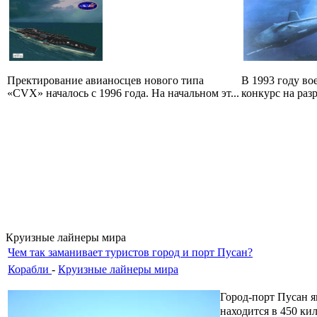
В 1993 году во
Пректирование авианосцев нового типа
конкурс на разр
«CVX» началось с 1996 года. На начальном эт...
Круизные лайнеры мира
Чем так заманивает туристов город и порт Пусан?
Корабли
-
Круизные лайнеры мира
Город-порт Пусан я
находится в
450 ки