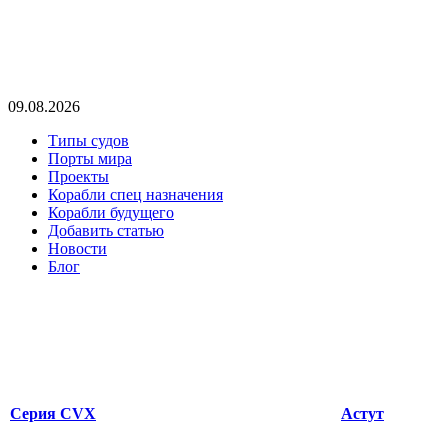
09.08.2026
Типы судов
Порты мира
Проекты
Корабли спец назначения
Корабли будущего
Добавить статью
Новости
Блог
Серия CVX
Астут