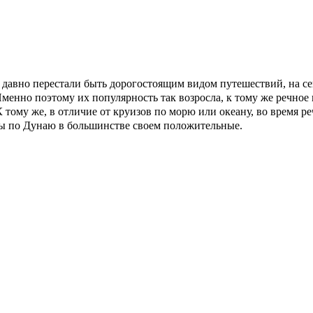
давно перестали быть дорогостоящим видом путешествий, на се
енно поэтому их популярность так возросла, к тому же речное п
К тому же, в отличие от круизов по морю или океану, во время р
ы по Дунаю в большинстве своем положительные.