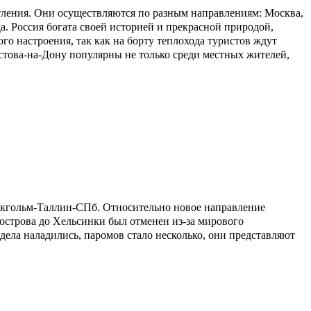
атления. Они осуществляются по разным направлениям: Москва,
. Россия богата своей историей и прекрасной природой,
ого настроения, так как на борту теплохода туристов ждут
стова-на-Дону популярны не только среди местных жителей,
окгольм-Таллин-СПб. Относительно новое направление
о острова до Хельсинки был отменен из-за мирового
дела наладились, паромов стало несколько, они представляют