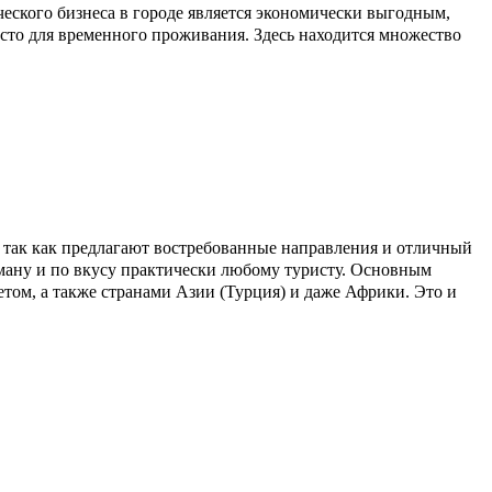
ческого бизнеса в городе является экономически выгодным,
есто для временного проживания. Здесь находится множество
 так как предлагают востребованные направления и отличный
рману и по вкусу практически любому туристу. Основным
том, а также странами Азии (Турция) и даже Африки. Это и