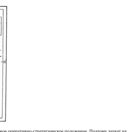
ное оперативно-стратегическое положение. Поэтому захват их