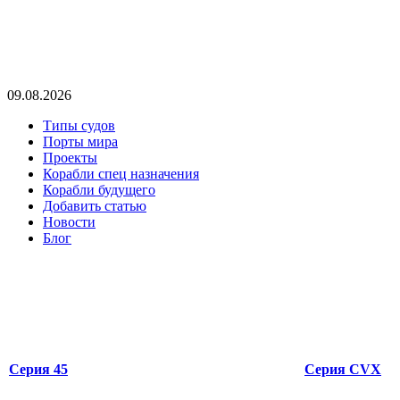
09.08.2026
Типы судов
Порты мира
Проекты
Корабли спец назначения
Корабли будущего
Добавить статью
Новости
Блог
Серия 45
Серия CVX