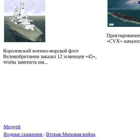
Пректирование
«CVX» началось 
Королевский военно-морской флот
Великобритании заказал 12 эсминцев «45»,
чтобы заменить им...
Мидуей
Водные сражения
-
Вторая Мировая война