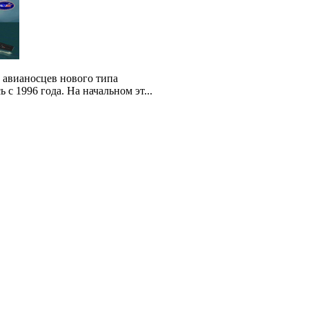
 авианосцев нового типа
с 1996 года. На начальном эт...