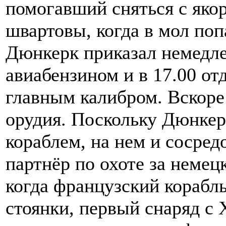
помогавший сняться с яко
швартовы, когда в мол поп
Дюнкерк приказал немедл
авиабензином и в 17.00 от
главным калибром. Вскоре
орудия. Поскольку Дюнке
кораблем, на нем и сосред
партнёр по охоте за немец
когда французский корабль
стоянки, первый снаряд с 