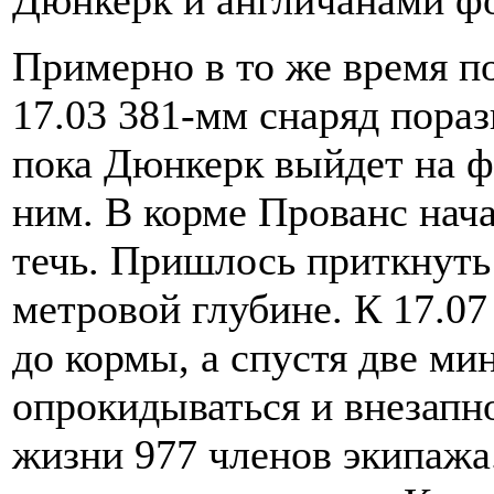
Дюнкерк и англичанами фо
Примерно в то же время по
17.03 381-мм снаряд пора
пока Дюнкерк выйдет на ф
ним. В корме Прованс нач
течь. Пришлось приткнуть 
метровой глубине. К 17.07
до кормы, а спустя две ми
опрокидываться и внезапно
жизни 977 членов экипажа