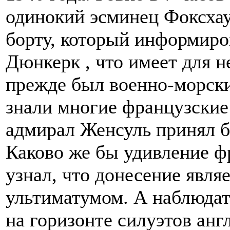
одинокий эсминец Фоксхау
борту, который информиро
Дюнкерк , что имеет для н
прежде был военно-морски
знали многие французские
адмирал Женсуль принял б
Каково же бы удивление фр
узнал, что донесение явля
ультиматумом. А наблюдат
на горизонте силуэтов ан