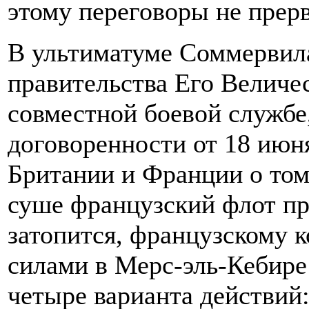
этому переговоры не прерв
В ультиматуме Соммервил
правительства Его Величес
совместной боевой службе
договоренности от 18 июн
Британии и Франции о том,
суше французский флот пр
затопится, французскому
силами в Мерс-эль-Кебире
четыре варианта действий