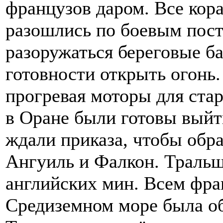
французов даром. Все кор
разошлись по боевым пос
разоружаться береговые ба
готовности открыть огонь.
прогревая моторы для стар
в Оране были готовы выйти
ждали приказа, чтобы обр
Ангуиль и Фалкон. Тральщ
английских мин. Всем фра
Средиземном море была объ