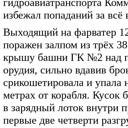
гидроавиатранспорта Комм
избежал попаданий за всё 
Выходящий на фарватер 1
поражен залпом из трёх 3
крышу башни ГК №2 над п
орудия, сильно вдавив бро
срикошетировала и упала 
метрах от корабля. Кусок 
в зарядный лоток внутри 
первые две четверти разг