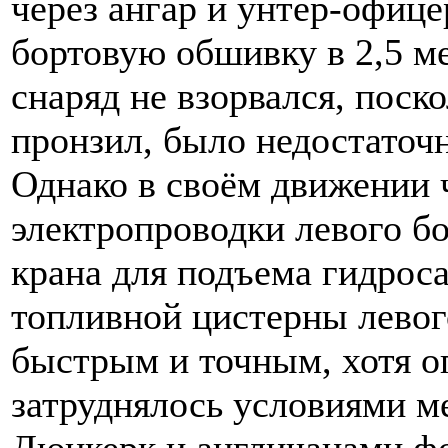
через ангар и унтер-офиц
бортовую обшивку в 2,5 м
снаряд не взорвался, поск
пронзил, было недостаточн
Однако в своём движении 
электропроводки левого бо
крана для подъема гидрос
топливной цистерны левог
быстрым и точным, хотя о
затруднялось условиями м