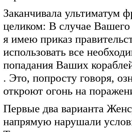
Заканчивала ультиматум ф
целиком: В случае Вашего
я имею приказ правительс
использовать все необход
попадания Ваших кораблей
. Это, попросту говоря, о
откроют огонь на поражен
Первые два варианта Женсу
напрямую нарушали услов