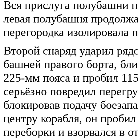
Вся прислуга полубашни п
левая полубашня продолжа
перегородка изолировала 
Второй снаряд ударил ряд
башней правого борта, бли
225-мм пояса и пробил 11
серьёзно повредил перегр
блокировав подачу боезап
центру корабля, он проби
переборки и взорвался в о