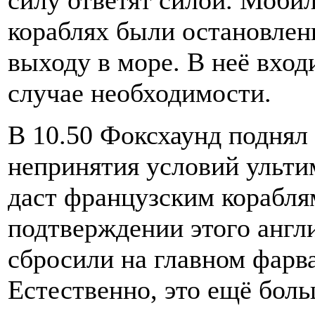
силу ответят силой. Моби
кораблях были остановлены
выходу в море. В неё вход
случае необходимости.
В 10.50 Фоксхаунд поднял 
непринятия условий ульти
даст французским кораблям
подтверждении этого англ
сбросили на главном фарв
Естественно, это ещё боль