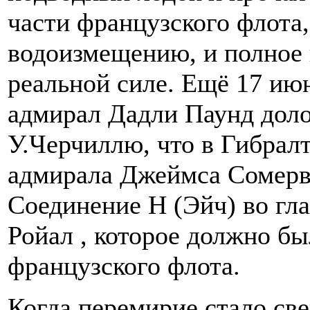
части французского флота,
водоизмещению, и полное 
реальной силе. Ещё 17 и
адмирал Дадли Паунд дол
У.Черчиллю, что в Гибрал
адмирала Джеймса Сомерв
Соединение Н (Эйч) во гла
Ройал , которое должно б
французского флота.
Когда перемирие стало с