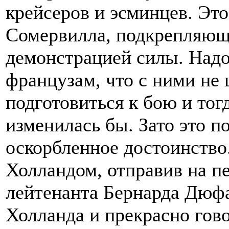
крейсеров и эсминцев. Эт
Сомервилла, подкрепляющ
демонстрацией силы. Надо
французам, что с ними не 
подготовиться к бою и тог
изменилась бы. Зато это 
оскорбленное достоинство.
Холландом, отправив на п
лейтенанта Бернарда Дюф
Холланда и прекрасно гово