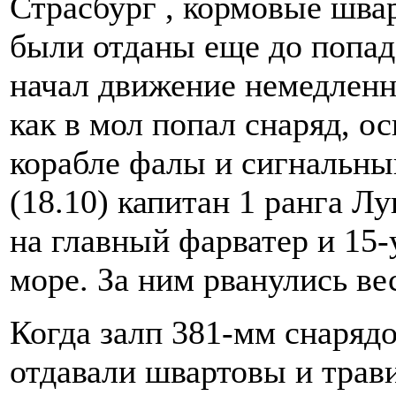
Страсбург , кормовые швар
были отданы еще до попад
начал движение немедленно
как в мол попал снаряд, о
корабле фалы и сигнальный
(18.10) капитан 1 ранга Л
на главный фарватер и 15
море. За ним рванулись ве
Когда залп 381-мм снаряд
отдавали швартовы и трав