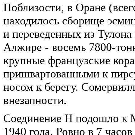
Поблизости, в Оране (всег
находилось сборище эсмин
и переведенных из Тулона 
Алжире - восемь 7800-тон
крупные французские кора
пришвартованными к пирсу
носом к берегу. Сомервил
внезапности.
Соединение Н подошло к 
1940 года. Ровно в 7 часо