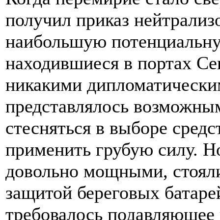
получил приказ нейтрализ
наибольшую потенциальну
находившиеся в портах Се
никакими дипломатическим
представлялось возможны
стесняться в выборе средст
применить грубую силу. Н
довольно мощными, стояли
защитой береговых батаре
требовалось подавляющее 