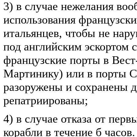
3) в случае нежелания во
использования французски
итальянцев, чтобы не нар
под английским эскортом
французские порты в Вест
Мартинику) или в порты С
разоружены и сохранены д
репатриированы;
4) в случае отказа от перв
корабли в течение б часов.