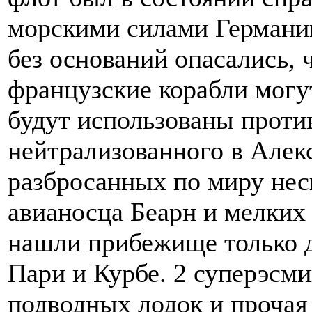
морскими силами Германии
без оснований опасались,
французские корабли могут
будут использованы против
нейтрализованного в Алек
разбросанных по миру нес
авианосца Беарн и мелких 
нашли прибежище только д
Паpи и Куpбе. 2 суперэсми
подводных лодок и прочая 