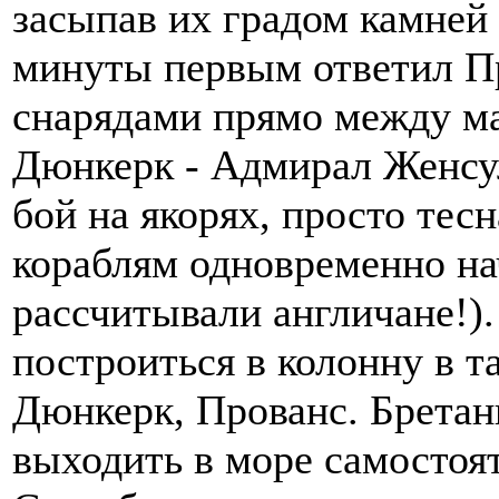
засыпав их градом камней 
минуты первым ответил Пр
снарядами прямо между ма
Дюнкерк - Адмирал Женсул
бой на якорях, просто тесн
кораблям одновременно нач
рассчитывали англичане!)
построиться в колонну в т
Дюнкерк, Прованс. Брета
выходить в море самостоя