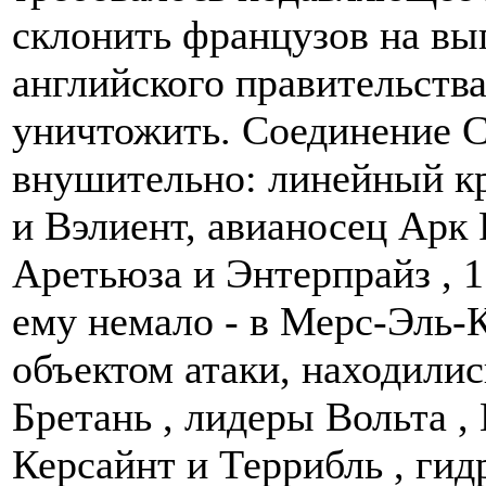
склонить французов на вы
английского правительства
уничтожить. Соединение 
внушительно: линейный к
и Вэлиент, авианосец Аpк 
Аретьюза и Энтерпрайз , 
ему немало - в Мерс-Эль-
объектом атаки, находилис
Бретань , лидеры Вольта , 
Керсайнт и Террибль , гид