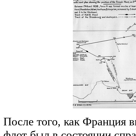
После того, как Франция 
флот был в состоянии спр