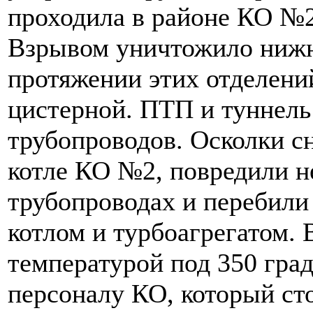
проходила в районе КО №
Взрывом уничтожило нижн
протяжении этих отделени
цистерной. ПТП и туннель 
трубопроводов. Осколки с
котле КО №2, повредили н
трубопроводах и перебили
котлом и турбоагрегатом.
температурой под 350 гра
персоналу КО, который ст