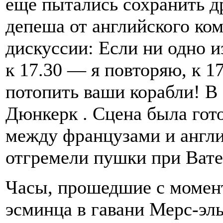
еще пытались сохранить 
депеша от английского ко
дискуссии: Если ни одно и
к 17.30 — я повторяю, к 1
потопить ваши корабли! В
Дюнкерк . Сцена была гото
между французами и англи
отгремели пушки при Вате
Часы, прошедшие с момент
эсминца в гавани Мерс-эл