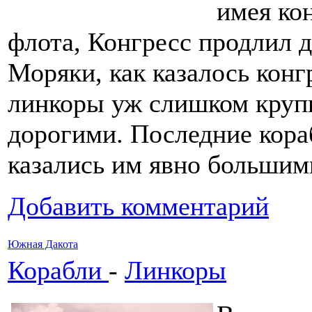
имея ко
флота, Конгресс продлил 
Моряки, как казалось кон
линкоры уж слишком круп
дорогими. Последние кора
казались им явно большим
Добавить комментарий
Южная Дакота
Корабли
-
Линкоры