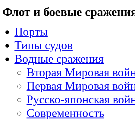
Флот
и боевые сражени
Порты
Типы судов
Водные сражения
Вторая Мировая вой
Первая Мировая вой
Русско-японская вой
Современность