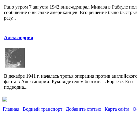
Рано утром 7 августа 1942 вице-адмирал Микава в Рабауле по
сообщение о высадке американцев. Его решение было быстры
разу...
Александрия
В декабре 1941 г. началась третья операция против английског
флота в Александрии. Руководителем был князь Боргезе. Его
подводна...
Главная
|
Водный транспорт
|
Добавить статью
|
Карта сайта
|
О