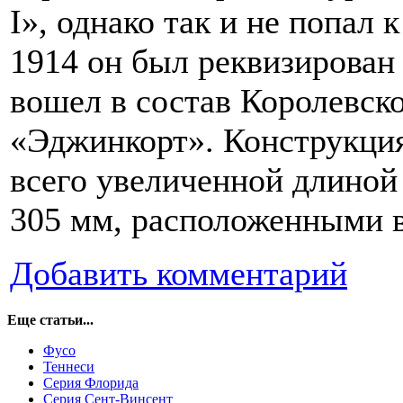
I», однако так и не попал 
1914 он был реквизирован
вошел в состав Королевск
«Эджинкорт». Конструкци
всего увеличенной длиной
305 мм, расположенными 
Добавить комментарий
Еще статьи...
Фусо
Теннеси
Серия Флорида
Серия Сент-Винсент