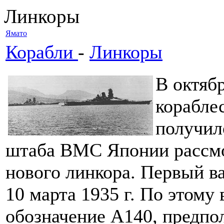
Линкоры
Ямато
Корабли
-
Линкоры
В октябр
корабле
получил
штаба ВМС Японии рассмо
нового линкора. Первый в
10 марта 1935 г. По этому
обозначение А140, предпо