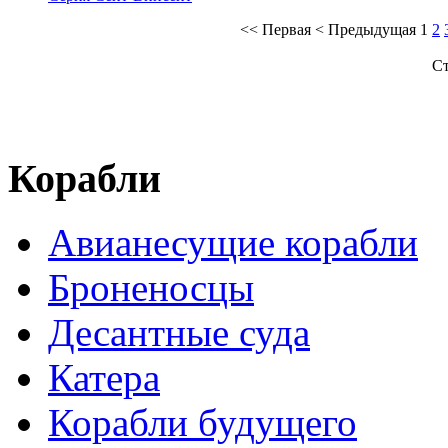
<<
Первая
<
Предыдущая
1
2
Ст
Корабли
Авианесущие корабли
Броненосцы
Десантные суда
Катера
Корабли будущего