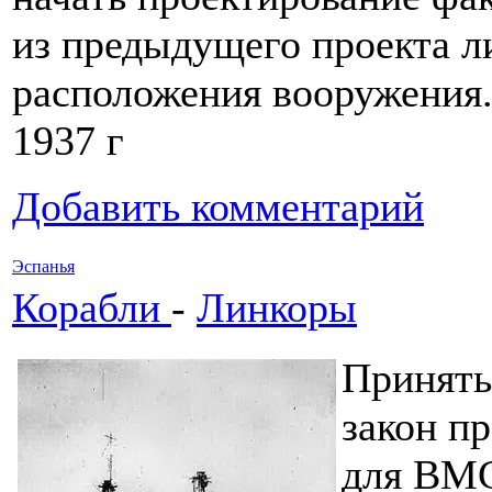
из предыдущего проекта л
расположения вооружения.
1937 г
Добавить комментарий
Эспанья
Корабли
-
Линкоры
Приняты
закон п
для ВМС