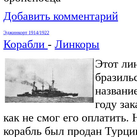
Добавить комментарий
Эджинкорт 1914/1922
Корабли
-
Линкоры
Этот ли
бразиль
названи
году зак
как не смог его оплатить
корабль был продан Турци