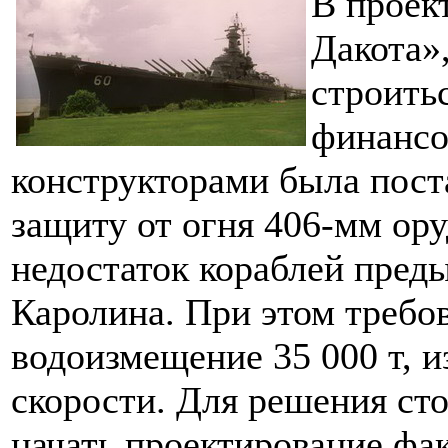
В проек
Дакота»
строить
финансо
конструкторами была пост
защиту от огня 406-мм ор
недостаток кораблей пред
Каролина. При этом требо
водоизмещение 35 000 т, и
скорости. Для решения ст
начать проектирование фак