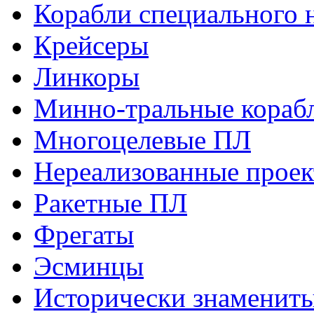
Корабли специального 
Крейсеры
Линкоры
Минно-тральные кораб
Многоцелевые ПЛ
Нереализованные прое
Ракетные ПЛ
Фрегаты
Эсминцы
Исторически знаменит