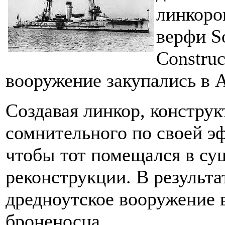
линкоро
верфи So
Construc
вооружение закупались в 
Создавая линкор, конструк
сомнительного по своей э
чтобы тот помещался в су
реконструкции. В результ
дредноутское вооружение 
броненосца