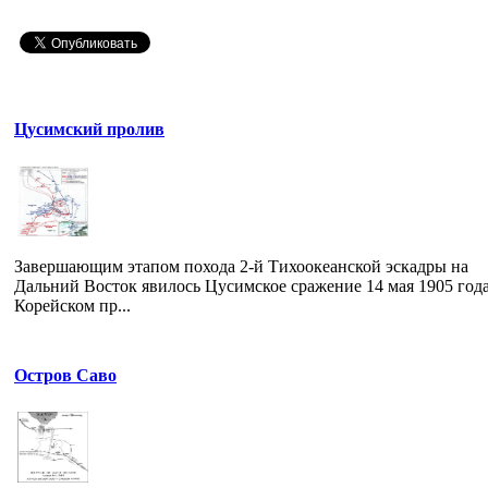
Цусимcкий пролив
Завершающим этапом похода 2-й Тихоокеанской эскадры на
Дальний Восток явилось Цусимское сражение 14 мая 1905 года
Корейском пр...
Остров Саво