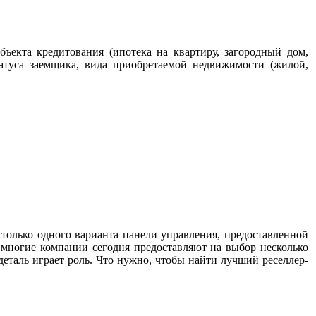
ъекта кредитования (ипотека на квартиру, загородный дом,
татуса заемщика, вида приобретаемой недвижимости (жилой,
 только одного варианта панели управления, предоставленной
 многие компании сегодня предоставляют на выбор несколько
деталь играет роль. Что нужно, чтобы найти лучший реселлер-