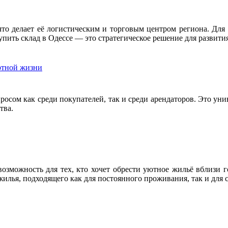
то делает её логистическим и торговым центром региона. Для
упить склад в Одессе — это стратегическое решение для развити
ртной жизни
осом как среди покупателей, так и среди арендаторов. Это уни
тва.
озможность для тех, кто хочет обрести уютное жильё вблизи 
илья, подходящего как для постоянного проживания, так и для 