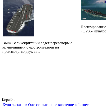
Пректирование
«CVX» началось 
ВМФ Великобритании ведет переговоры с
крупнейшими судостроителями на
производство двух ав...
Корабли
Купить склад в Одессе: выгодное вложение в бизнес