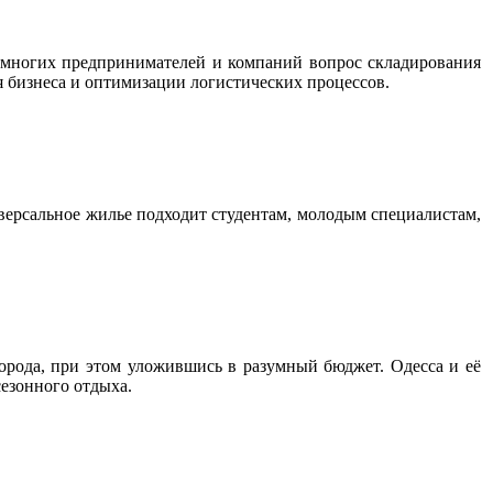
 многих предпринимателей и компаний вопрос складирования
я бизнеса и оптимизации логистических процессов.
версальное жилье подходит студентам, молодым специалистам,
города, при этом уложившись в разумный бюджет. Одесса и её
сезонного отдыха.