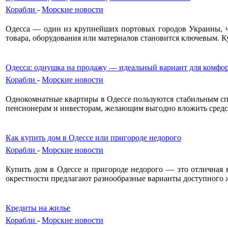
Корабли
-
Морские новости
Одесса — один из крупнейших портовых городов Украины, ч
товара, оборудования или материалов становится ключевым. К
Одесса: однушка на продажу — идеальный вариант для комфо
Корабли
-
Морские новости
Однокомнатные квартиры в Одессе пользуются стабильным спр
пенсионерам и инвесторам, желающим выгодно вложить средс
Как купить дом в Одессе или пригороде недорого
Корабли
-
Морские новости
Купить дом в Одессе и пригороде недорого — это отличная в
окрестности предлагают разнообразные варианты доступного ж
Кредиты на жилье
Корабли
-
Морские новости