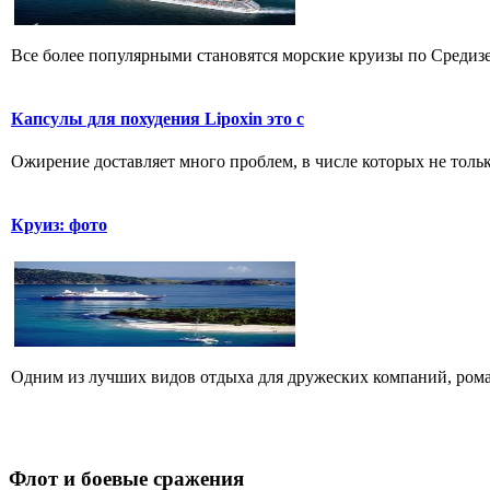
Все более популярными становятся морские круизы по Средизем
Капсулы для похудения Lipoxin это с
Ожирение доставляет много проблем, в числе которых не тольк
Круиз: фото
Одним из лучших видов отдыха для дружеских компаний, роман
Флот
и боевые сражения