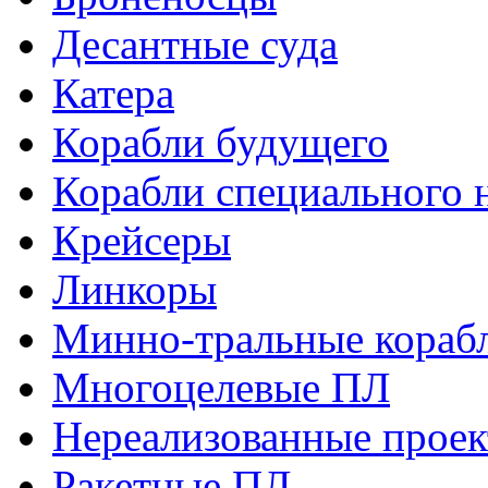
Десантные суда
Катера
Корабли будущего
Корабли специального 
Крейсеры
Линкоры
Минно-тральные кораб
Многоцелевые ПЛ
Нереализованные прое
Ракетные ПЛ