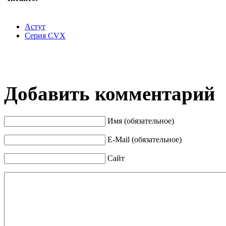
Астут
Серия CVX
Добавить комментарий
Имя (обязательное)
E-Mail (обязательное)
Сайт