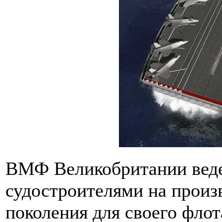
ВМФ Великобритании веде
судостроителями на произ
поколения для своего фло