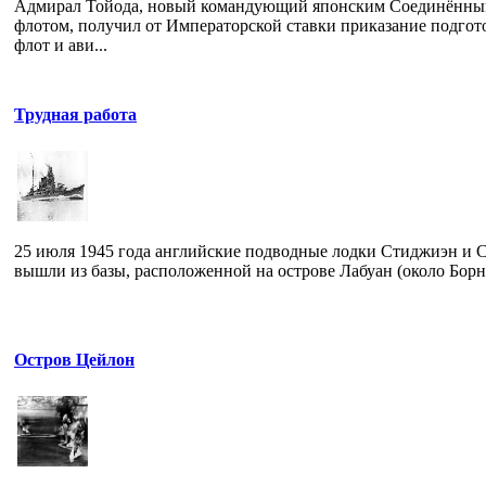
Адмирал Тойода, новый командующий японским Соединённ
флотом, получил от Императорской ставки приказание подгот
флот и ави...
Трудная работа
25 июля 1945 года английские подводные лодки Стиджиэн и 
вышли из базы, расположенной на острове Лабуан (около Борнео
Остров Цейлон