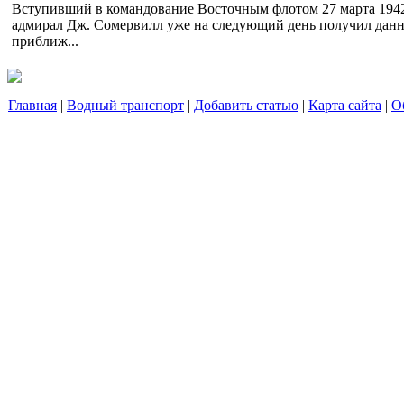
Вступивший в командование Восточным флотом 27 марта 1942
адмирал Дж. Сомервилл уже на следующий день получил данн
приближ...
Главная
|
Водный транспорт
|
Добавить статью
|
Карта сайта
|
О