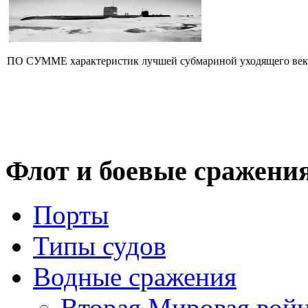
ПО СУММЕ характеристик лучшей субмариной уходящего века 
Флот
и боевые сражени
Порты
Типы судов
Водные сражения
Вторая Мировая вой