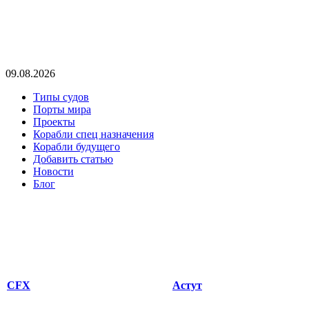
09.08.2026
Типы судов
Порты мира
Проекты
Корабли спец назначения
Корабли будущего
Добавить статью
Новости
Блог
CFX
Астут