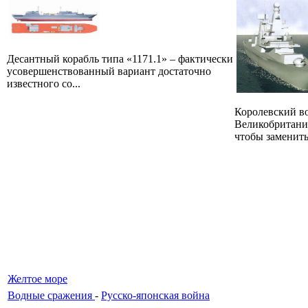
Десантный корабль типа «1171.1» – фактически
усовершенствованный вариант достаточно
известного со...
Королевский в
Великобритании
чтобы заменить
Желтое море
Водные сражения
-
Русско-японская война