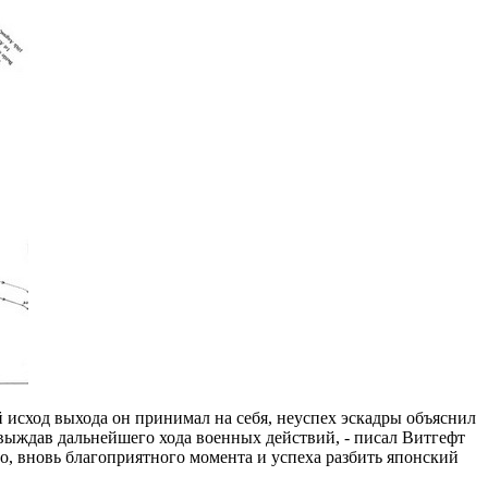
 исход выхода он принимал на себя, неуспех эскадры объяснил
выждав дальнейшего хода военных действий, - писал Витгефт
бно, вновь благоприятного момента и успеха разбить японский