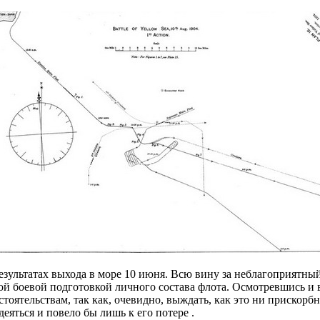
езультатах выхода в море 10 июня. Всю вину за неблагоприятный
ой боевой подготовкой личного состава флота. Осмотревшись и 
бстоятельствам, так как, очевидно, выждать, как это ни прискор
еяться и повело бы лишь к его потере .