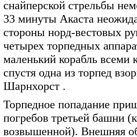
снайперской стрельбы нем
33 минуты Акаста неожида
стороны норд-вестовых ру
четырех торпедных аппара
маленький корабль всеми 
спустя одна из торпед взо
Шарнхорст .
Торпедное попадание приш
погребов третьей башни (
возвышенной). Внешняя о