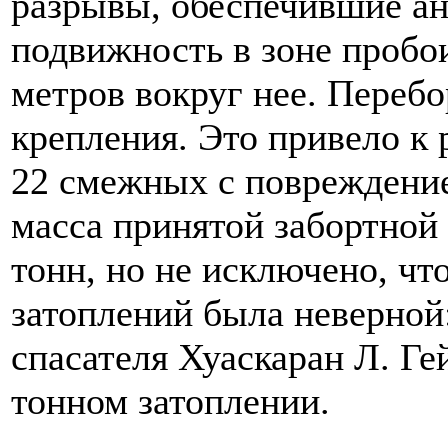
разрывы, обеспечившие а
подвижность в зоне пробои
метров вокруг нее. Переб
крепления. Это привело к
22 смежных с повреждение
масса принятой забортной
тонн, но не исключено, чт
затоплений была неверной
спасателя Хуаскаран Л. Ге
тонном затоплении.