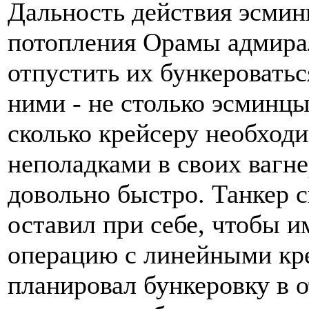
Дальность действия эсминц
потопления Орамы адмир
отпустить их бункеровать
ними - не столько эсминц
сколько крейсеру необходи
неполадками в своих вагне
довольно быстро. Танкер
оставил при себе, чтобы 
операцию с линейными кре
планировал бункеровку в 