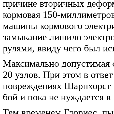
причине вторичных деформ
кормовая 150-миллиметров
машины кормового электри
замыкание лишило электро
рулями, ввиду чего был ис
Максимально допустимая с
20 узлов. При этом в ответ
повреждениях Шарнхорст о
бой и пока не нуждается в
Тем временем Глориес, пы