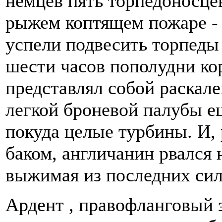
немцев пять торпедоносце
рыжем коптящем пожаре - 
успели подвесить торпеды
шести часов пополудни ко
представлял собой раскале
легкой броневой палубы е
покуда целые турбины. И,
баком, англичанин рвался 
выжимая из последних сил 
Ардент , правофланговый 