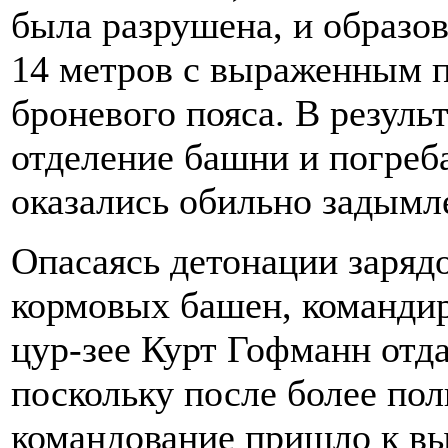
была разрушена, и образов
14 метров с выраженным 
броневого пояса. В резуль
отделение башни и погреба
оказались обильно задымл
Опасаясь детонации заряд
кормовых башен, командир
цур-зее Курт Гофманн отда
поскольку после более пол
командование пришло к вы