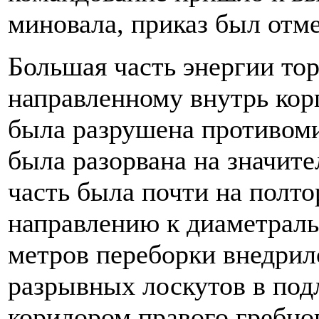
миновала, приказ был отм
Большая часть энергии то
направленному внутрь корп
была разрушена противом
была разорвана на значите
часть была почти на полто
направлению к диаметраль
метров переборки внедрило
разрывных лоскутов в под
коридором правого гребно