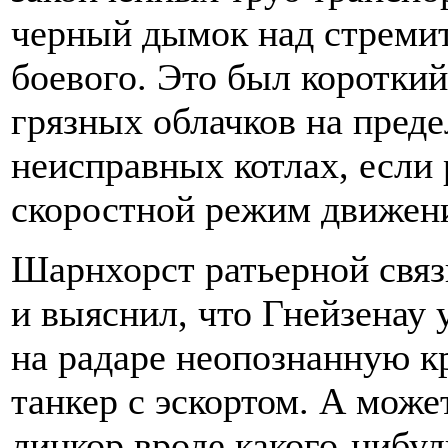
черный дымок над стреми
боевого. Это был короткий
грязных облачков на преде
неисправных котлах, если 
скоростной режим движени
Шарнхорст ратьерной связ
и выяснил, что Гнейзенау
на радаре неопознанную к
танкер с эскортом. А може
линкор вроде какого-нибуд