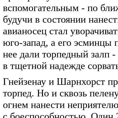
вспомогательным - по бли
будучи в состоянии нанест
авианосец стал уворачиват
юго-запад, а его эсминцы 
нее дали торпедный залп -
в тщетной надежде сорвать
Гнейзенау и Шарнхорст пр
торпед. Но и сквозь пеле
огнем нанести неприятел
с боеспособностью. Один