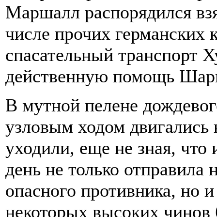
Маршалл распорядился взя
числе прочих германских 
спасательный транспорт Ху
действенную помощь Шарн
В мутной пелене дождевог
узловым ходом двигались 
уходили, еще не зная, что 
день не только отправила 
опасного противника, но 
некоторых высоких чинов 