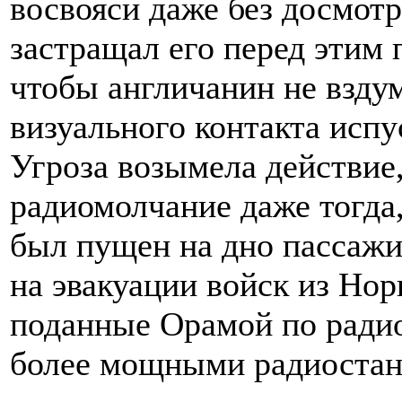
восвояси даже без досмотр
застращал его перед этим 
чтобы англичанин не взду
визуального контакта испу
Угроза возымела действие
радиомолчание даже тогда, 
был пущен на дно пассажи
на эвакуации войск из Нор
поданные Орамой по ради
более мощными радиостан