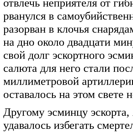
отвлечь неприятеля от гиб
рванулся в самоубийствен
разорван в клочья снаряд
на дно около двадцати мин
свой долг эскортного эсми
салюта для него стали по
миллиметровой артиллерии
оставалось на этом свете 
Другому эсминцу эскорта, 
удавалось избегать смерт