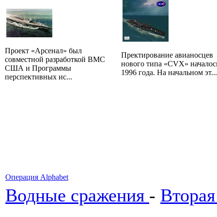
Проект «Арсенал» был
Пректирование авианосцев
совместной разработкой ВМС
нового типа «CVX» началос
США и Программы
1996 года. На начальном эт...
перспективных ис...
Операция Аlphabet
Водные сражения
-
Вторая