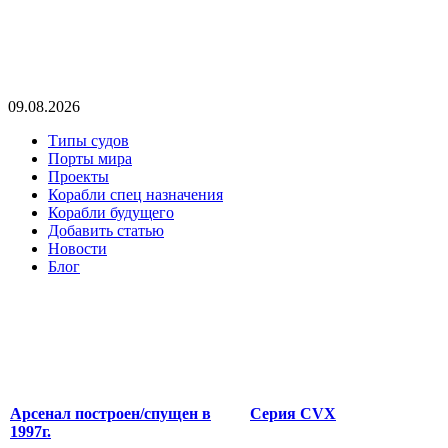
09.08.2026
Типы судов
Порты мира
Проекты
Корабли спец назначения
Корабли будущего
Добавить статью
Новости
Блог
Арсенал построен/спущен в
Серия CVX
1997г.