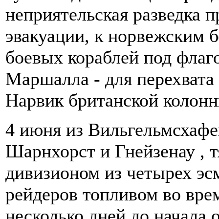
неприятельская разведка п
эвакуации, к норвежским 
боевых кораблей под флаг
Маршалла - для перехват
Нарвик британской колонн
4 июня из Вильгельмсхаф
Шарнхорст и Гнейзенау , 
дивизионом из четырех эс
рейдеров топливом во врем
несколько дней до начала