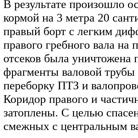
В результате произошло о
кормой на 3 метра 20 сант
правый борт с легким диф
правого гребного вала на
отсеков была уничтожена 
фрагменты валовой трубы 
переборку ПТЗ и валопров
Коридор правого и частичн
затоплены. С целью спасен
смежных с центральным в