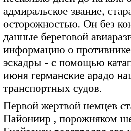
адмиральское звание, стар
осторожностью. Он без ко
данные береговой авиараз
информацию о противнике
эскадры - с помощью ката
июня германские арадо на
транспортных судов.
Первой жертвой немцев ст
Пайониир , порожняком ше