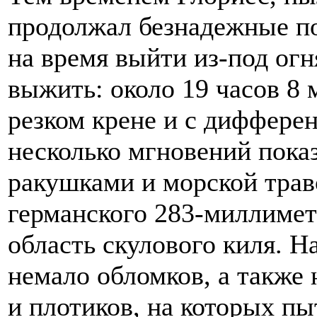
продолжал безнадежные по
на время выйти из-под огн
выжить: около 19 часов 8 
резком крене и с дифферен
несколько мгновений пока
ракушками и морской трав
германского 283-миллимет
область скулового киля. Н
немало обломков, а также 
и плотиков, на которых пы