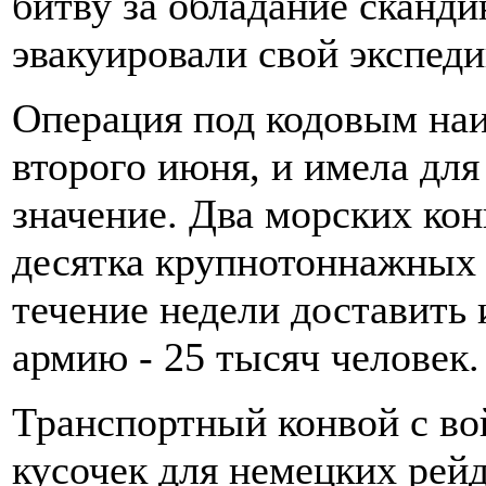
битву за обладание сканд
эвакуировали свой экспед
Операция под кодовым наи
второго июня, и имела для
значение. Два морских ко
десятка крупнотоннажных
течение недели доставить
армию - 25 тысяч человек.
Транспортный конвой с во
кусочек для немецких рейд