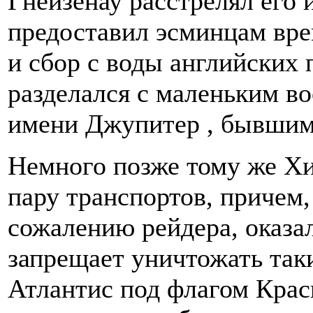
Гнейзенау расстрелял его и
предоставил эсминцам вре
и сбор с воды английских
разделался с маленьким 
имени Джупитер , бывшим
Немного позже тому же Хи
пару транспортов, причем,
сожалению рейдера, оказа
запрещает уничтожать таки
Атлантис под флагом Крас