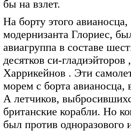
бы на взлет.
На борту этого авианосца,
модернизанта Глориес, бы
авиагруппа в составе шес
десятков си-гладиэйторов ,
Харрикейнов . Эти самоле
морем с борта авианосца, 
А летчиков, выбросивших
британские корабли. Но ко
был против одноразового 