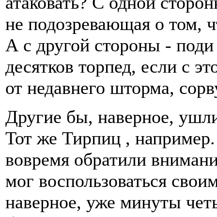
атаковать? С одной сторон
не подозревающая о том, ч
А с другой стороны - поди
десятков торпед, если с э
от недавнего шторма, сорв
Другие бы, наверное, ушли
Тот же Тирпиц , например
вовремя обратили внимание
мог воспользоваться свои
наверное, уже минуты чет