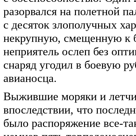
разорвался на полетной п
с десяток злополучных хар
некрупную, смещенную к б
неприятель ослеп без опти
снаряд угодил в боевую ру
авианосца.
Выжившие моряки и летчи
впоследствии, что послед
было распоряжение все-та