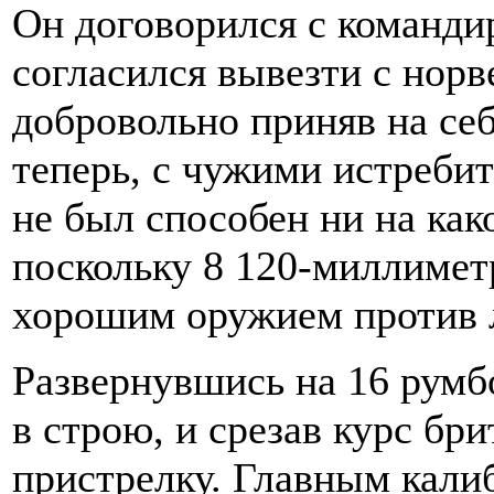
Он договорился с команди
согласился вывезти с норв
добровольно приняв на се
теперь, с чужими истребит
не был способен ни на как
поскольку 8 120-миллимет
хорошим оружием против 
Развернувшись на 16 румб
в строю, и срезав курс бр
пристрелку. Главным калиб