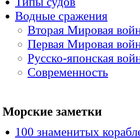
Типы судов
Водные сражения
Вторая Мировая вой
Первая Мировая вой
Русско-японская вой
Современность
Морские
заметки
100 знаменитых корабл