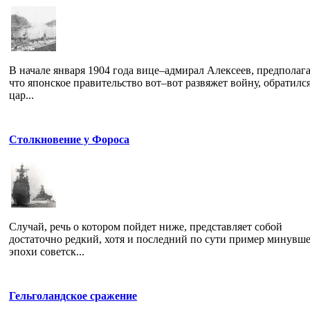
В начале января 1904 года вице–адмирал Алексеев, предполага
что японское правительство вот–вот развяжет войну, обратился
цар...
Столкновение у Фороса
Случай, речь о котором пойдет ниже, представляет собой
достаточно редкий, хотя и последний по сути пример минувш
эпохи советск...
Гельголандское сражение