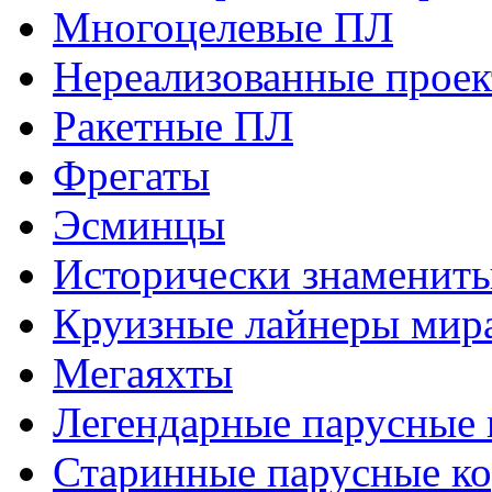
Многоцелевые ПЛ
Нереализованные прое
Ракетные ПЛ
Фрегаты
Эсминцы
Исторически знаменит
Круизные лайнеры мир
Мегаяхты
Легендарные парусные 
Старинные парусные к