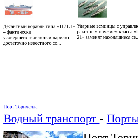
Ударные эсминцы с управл
Десантный корабль типа «1171.1»
ракетным оружием класса «
– фактически
21» заменят находящиеся се..
усовершенствованный вариант
достаточно известного со...
Порт Торичелла
Водный транспорт
-
Порт
Порт Торич