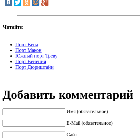
Читайте:
Порт Вена
Порт Макон
Южный порт Треву
Порт Венеция
Порт Дюрнштайн
Добавить комментарий
Имя (обязательное)
E-Mail (обязательное)
Сайт