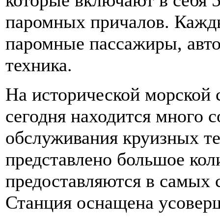
которые включают в себя 
паромных причалов. Кажды
паромные пассажиры, авто
техника.
На исторической морской 
сегодня находится много 
обслуживания круизных те
представлено большое коли
предоставляются в самых 
Станция оснащена усовер