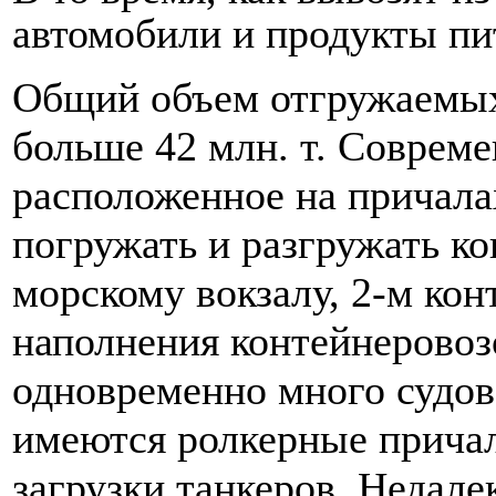
автомобили и продукты пи
Общий объем отгружаемых
больше 42 млн. т. Совреме
расположенное на причалах
погружать и разгружать ко
морскому вокзалу, 2-м ко
наполнения контейнеровозо
одновременно много судов 
имеются ролкерные прича
загрузки танкеров. Недале