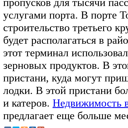
пропусков для тысячи пас
услугами порта. В порте Т
строительство третьего кр
будет располагаться в ра
этот терминал использова
зерновых продуктов. В эт
пристани, куда могут при
лодки. В этой пристани бо
и катеров.
Недвижимость в
предлагает еще больше мес