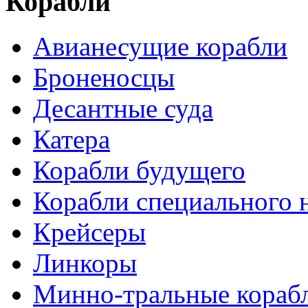
Корабли
Авианесущие корабли
Броненосцы
Десантные суда
Катера
Корабли будущего
Корабли специального 
Крейсеры
Линкоры
Минно-тральные кораб