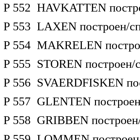
P 552 HAVKATTEN построе
P 553 LAXEN построен/сп
P 554 MAKRELEN построе
P 555 STOREN построен/с
P 556 SVAERDFISKEN пост
P 557 GLENTEN построен/
P 558 GRIBBEN построен/
P 559 LOMMEN построен/с