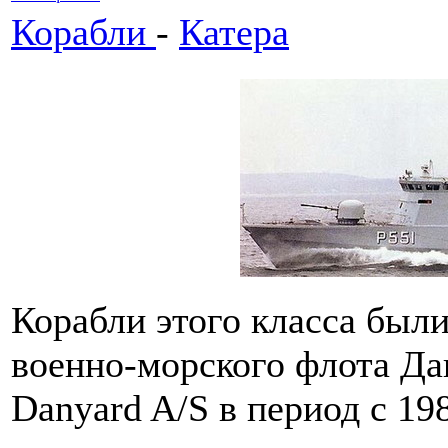
Корабли
-
Катера
Корабли этого класса был
военно-морского флота Да
Danyard A/S в период с 19