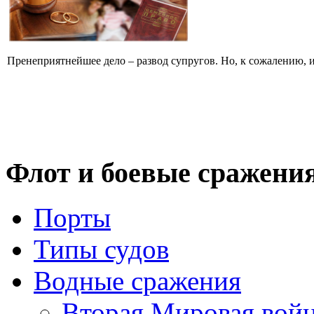
Пренеприятнейшее дело – развод супругов. Но, к сожалению, ин
Флот
и боевые сражени
Порты
Типы судов
Водные сражения
Вторая Мировая вой