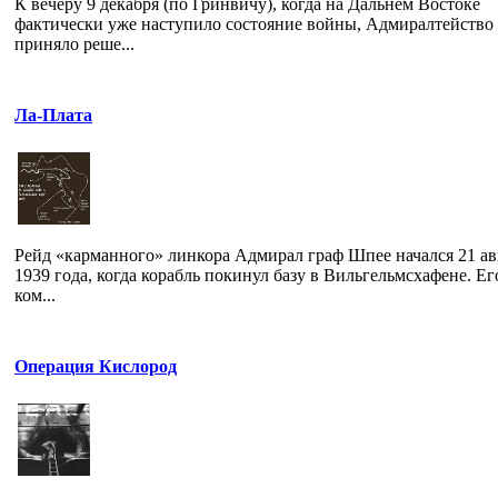
К вечеру 9 декабря (по Гринвичу), когда на Дальнем Востоке
фактически уже наступило состояние войны, Адмиралтейство
приняло реше...
Ла-Плата
Рейд «карманного» линкора Адмирал граф Шпее начался 21 ав
1939 года, когда корабль покинул базу в Вильгельмсхафене. Ег
ком...
Операция Кислород