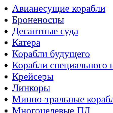
Авианесущие корабли
Броненосцы
Десантные суда
Катера
Корабли будущего
Корабли специального 
Крейсеры
Линкоры
Минно-тральные кораб
Многоцелевые ПЛ