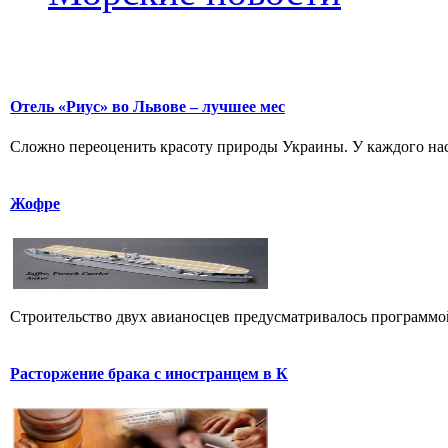
Отель «Риус» во Львове – лучшее мес
Сложно переоценить красоту природы Украины. У каждого насе
Жофре
Строительство двух авианосцев предусматривалось программой 1
Расторжение брака с иностранцем в К