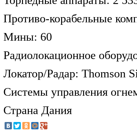
Торпедные аппараты: 2 5
Противо-корабельные ком
Мины: 60
Радиолокационное оборуд
Локатор/Радар: Thomson S
Системы управления огнем
Страна Дания