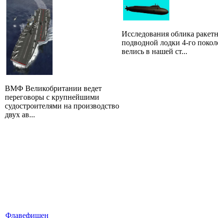
Исследования облика ракет
подводной лодки 4-го покол
велись в нашей ст...
ВМФ Великобритании ведет
переговоры с крупнейшими
судостроителями на производство
двух ав...
Флавефишен