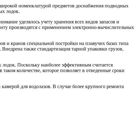
 широкой номенклатурой предметов доснабжения подводных
ых лодок.
имание уделялось учету хранения всех видов запасов и
монту производятся с применением электронно-вычислительных
ов и кранов специальной постройки на плавучих базах типа
. Внедрена также стандартизация тарной упаковки грузов,
х лодок. Поскольку наиболее эффективным считается
в таком количестве, которое позволяет в отведенные сроки
камерой для водолазов. В случае более крупного ремонта