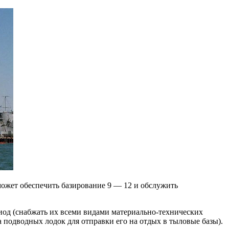
ожет обеспечить базирование 9 — 12 и обслужить
иод (снабжать их всеми видами материально-технических
а подводных лодок для отправки его на отдых в тыловые базы).