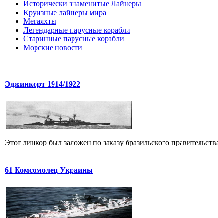
Исторически знаменитые Лайнеры
Круизные лайнеры мира
Мегаяхты
Легендарные парусные корабли
Старинные парусные корабли
Морские новости
Эджинкорт 1914/1922
Этот линкор был заложен по заказу бразильского правительства
61 Комсомолец Украины