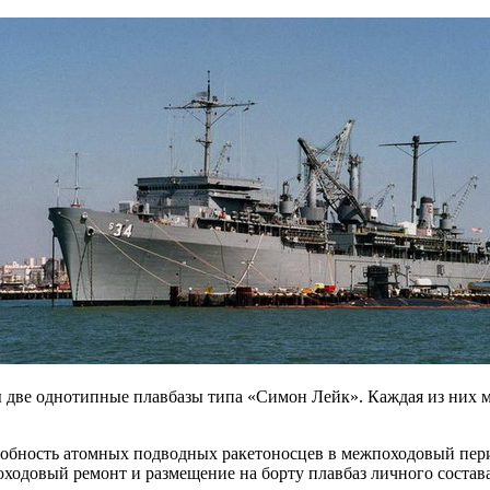
 две однотипные плавбазы типа «Симон Лейк». Каждая из них м
собность атомных подводных ракетоносцев в межпоходовый пер
оходовый ремонт и размещение на борту плавбаз личного состав