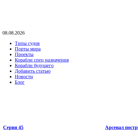
08.08.2026
Типы судов
Порты мира
Проекты
Корабли спец назначения
Корабли будущего
Добавить статью
Новости
Блог
Серия 45
Арсенал постр