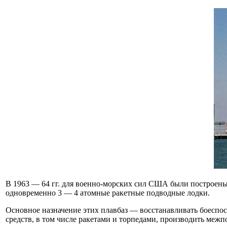
В 1963 — 64 гг. для военно-морских сил США были построены
одновременно 3 — 4 атомные ракетные подводные лодки.
Основное назначение этих плавбаз — восстанавливать боеспо
средств, в том числе ракетами и торпедами, производить межп