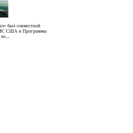
ал» был совместной
ВМС США и Программы
ис...