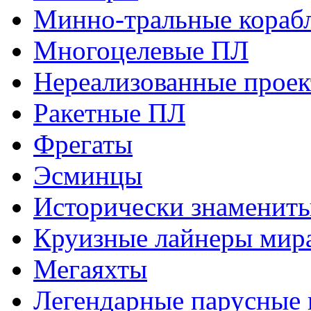
Минно-тральные кораб
Многоцелевые ПЛ
Нереализованные прое
Ракетные ПЛ
Фрегаты
Эсминцы
Исторически знаменит
Круизные лайнеры мир
Мегаяхты
Легендарные парусные 