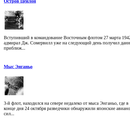
Остров Цейлон
Вступивший в командование Восточным флотом 27 марта 1942
адмирал Дж. Сомервилл уже на следующий день получил данн
приближ...
Мыс Энганьо
3-й флот, находился на севере недалеко от мыса Энганьо, где в
конце дня 24 октября разведчики обнаружили японские авиан
сил...