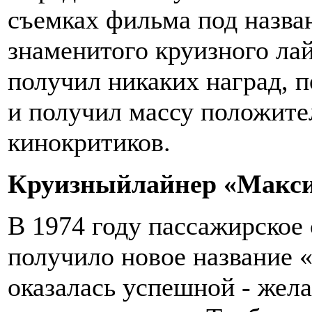
съемках фильма под назван
знаменитого круизного лай
получил никаких наград, п
и получил массу положите
кинокритиков.
Круизный
лайнер
«
Макс
В 1974 году пассажирское 
получило новое название 
оказалась успешной - жел