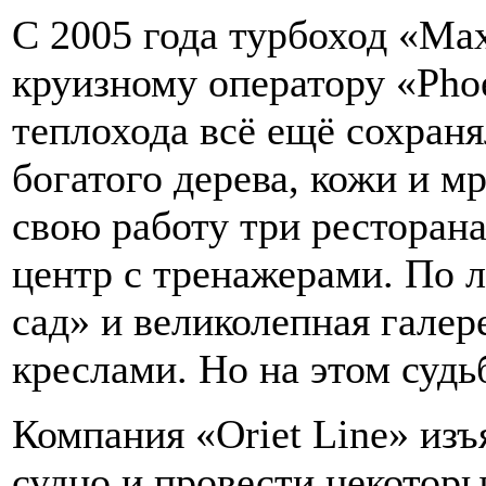
С 2005 года турбоход «Ma
круизному оператору «Phoe
теплохода всё ещё сохран
богатого дерева, кожи и м
свою работу три ресторан
центр с тренажерами. По 
сад» и великолепная галер
креслами. Но на этом судь
Компания «Oriet Line» из
судно и провести некотор