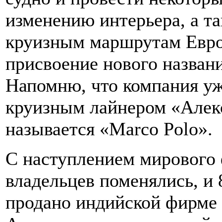
изменению интерьера, а т
круизным маршрутам Евро
присвоение нового названи
Напомню, что компания у
круизным лайнером «Алек
называется «Marco Polo».
С наступлением мирового 
владельцев поменялись, и 
продано индийской фирме 