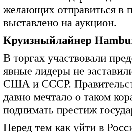
желающих отправиться в п
выставлено на аукцион.
К
руизный
лайнер
Hambu
В торгах участвовали пред
явные лидеры не заставили
США и СССР. Правительст
давно мечтало о таком кор
поднимать престиж госуда
Перед тем как уйти в Росс