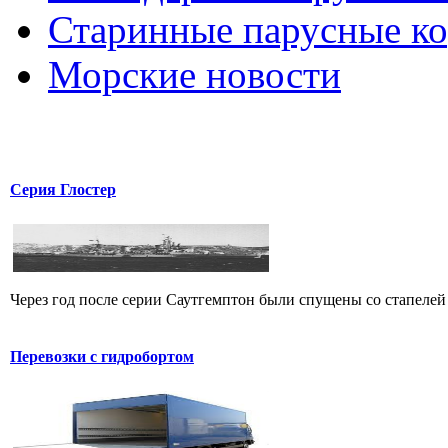
Старинные парусные к
Морские новости
Серия Глостер
Через год после серии Саутгемптон были спущены со стапелей к
Перевозки с гидробортом