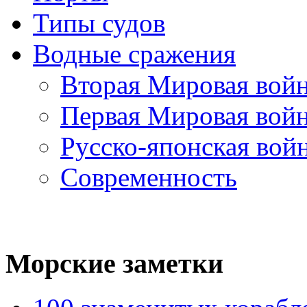
Типы судов
Водные сражения
Вторая Мировая вой
Первая Мировая вой
Русско-японская вой
Современность
Морские
заметки