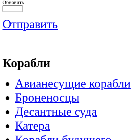
Обновить
Отправить
Корабли
Авианесущие корабли
Броненосцы
Десантные суда
Катера
Корабли будущего