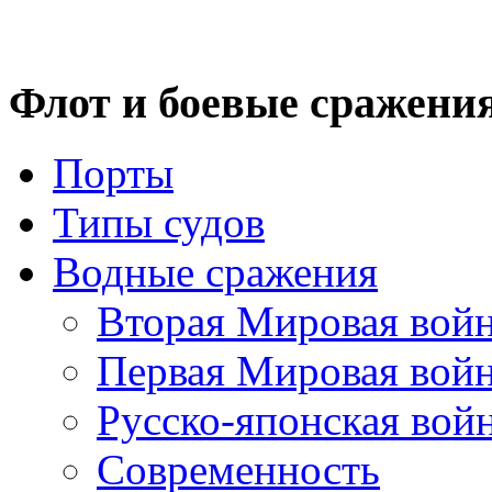
Флот
и боевые сражени
Порты
Типы судов
Водные сражения
Вторая Мировая вой
Первая Мировая вой
Русско-японская вой
Современность