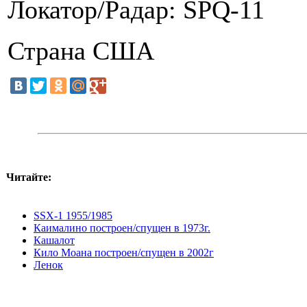
Локатор/Радар: SPQ-11
Страна США
Читайте:
SSX-1 1955/1985
Каималино построен/спущен в 1973г.
Кашалот
Кило Моана построен/спущен в 2002г
Ленок