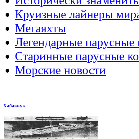
Исторически знаменит
Круизные лайнеры мир
Мегаяхты
Легендарные парусные 
Старинные парусные к
Морские новости
Хабаккук