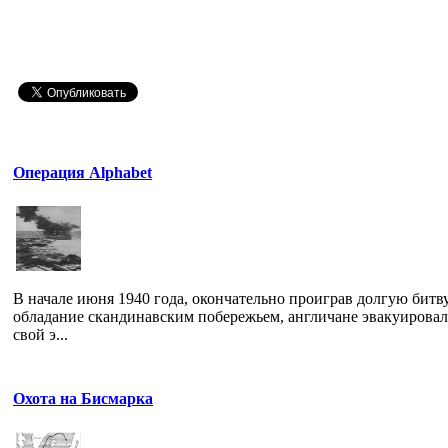
Операция Аlphabet
В начале июня 1940 года, окончательно проиграв долгую битву
обладание скандинавским побережьем, англичане эвакуирова
свой э...
Охота на Бисмарка