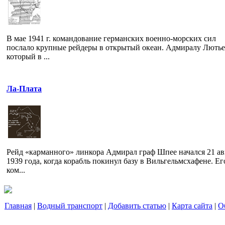
В мае 1941 г. командование германских военно-морских сил
послало крупные рейдеры в открытый океан. Адмиралу Лютье
который в ...
Ла-Плата
Рейд «карманного» линкора Адмирал граф Шпее начался 21 ав
1939 года, когда корабль покинул базу в Вильгельмсхафене. Ег
ком...
Главная
|
Водный транспорт
|
Добавить статью
|
Карта сайта
|
О