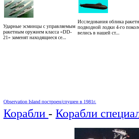
Исследования облика ракет
Ударные эсминцы с управляемым
подводной лодки 4-го покол
ракетным оружием класса «DD-
велись в нашей ст...
21» заменят находящиеся се...
Observation Island построен/спущен в 1981г.
Корабли
-
Корабли специал