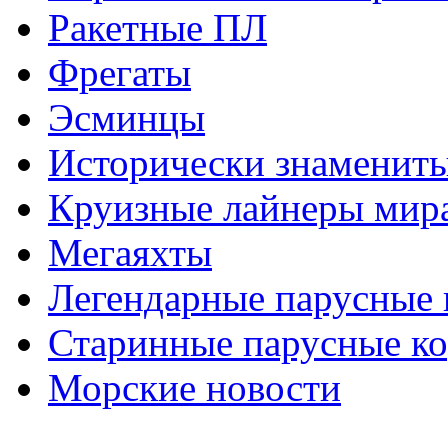
Ракетные ПЛ
Фрегаты
Эсминцы
Исторически знаменит
Круизные лайнеры мир
Мегаяхты
Легендарные парусные 
Старинные парусные к
Морские новости