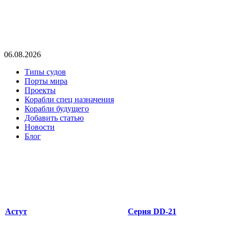
06.08.2026
Типы судов
Порты мира
Проекты
Корабли спец назначения
Корабли будущего
Добавить статью
Новости
Блог
Астут
Серия DD-21