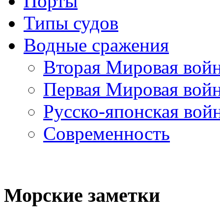
Порты
Типы судов
Водные сражения
Вторая Мировая вой
Первая Мировая вой
Русско-японская вой
Современность
Морские
заметки