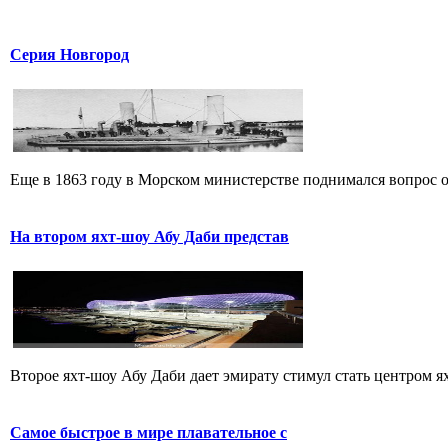
Серия Новгород
Еще в 1863 году в Морском министерстве поднимался вопрос о 
На втором яхт-шоу Абу Даби представ
Второе яхт-шоу Абу Даби дает эмирату стимул стать центром яхт
Самое быстрое в мире плавательное с