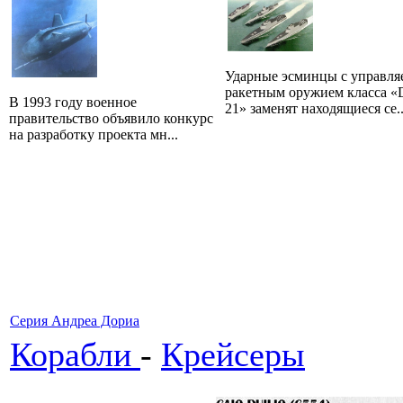
Ударные эсминцы с управл
ракетным оружием класса «
В 1993 году военное
21» заменят находящиеся се..
правительство объявило конкурс
на разработку проекта мн...
Серия Андреа Дориа
Корабли
-
Крейсеры