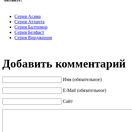
Серия Асама
Серия Атланта
Серия Балтимор
Серия Белфаст
Серия Вирджиния
Добавить комментарий
Имя (обязательное)
E-Mail (обязательное)
Сайт