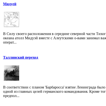
Мидуей
В Силу своего расположения в середине северной части Тихог
океана атолл Мидуэй вместе с Алеутскими о-вами занимал ва
операт...
Таллинский переход
В соответствии с планом 'Барбаросса' взятие Ленинграда было
одной из главных целей германского командования. Кроме тог
предпол...