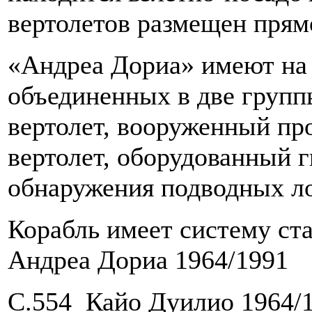
вертолетов размещен прямо
«Андреа Дориа» имеют на 
объединенных в две групп
вертолет, вооруженный пр
вертолет, оборудованный 
обнаружения подводных л
Корабль имеет систему ст
Андреа Дориа 1964/1991
C.554 Кайо Дуилио 1964/