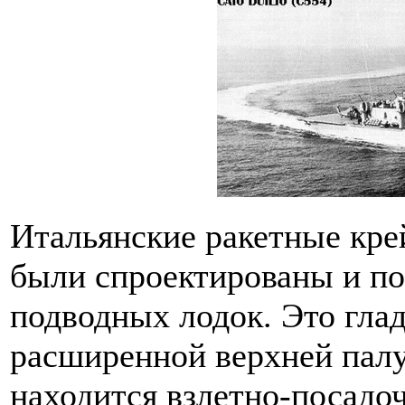
Итальянские ракетные кр
были спроектированы и п
подводных лодок. Это гла
расширенной верхней палу
находится взлетно-посадо